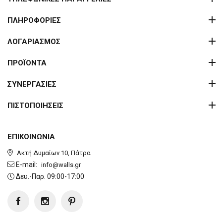
ΠΛΗΡΟΦΟΡΙΕΣ
ΛΟΓΑΡΙΑΣΜΟΣ
ΠΡΟΪΟΝΤΑ
ΣΥΝΕΡΓΑΣΙΕΣ
ΠΙΣΤΟΠΟΙΗΣΕΙΣ
ΕΠΙΚΟΙΝΩΝΙΑ
Ακτή Δυμαίων 10, Πάτρα
E-mail:
info@walls.gr
Δευ.-Παρ. 09:00-17:00