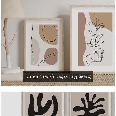
Lineart σε γίηνες αποχρώσεις