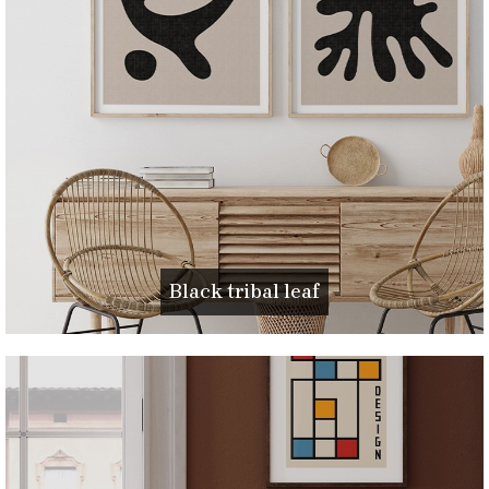
Black tribal leaf