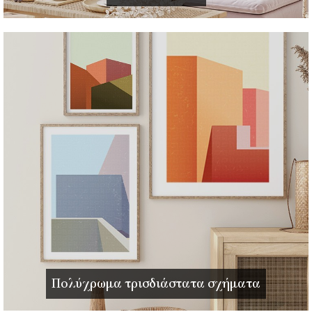
Πολύχρωμα τρισδιάστατα σχήματα