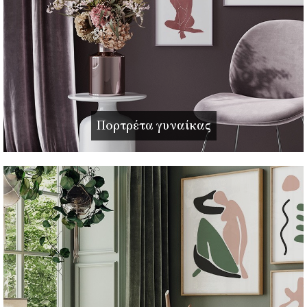
Πορτρέτα γυναίκας