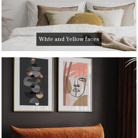
Whte and Yellow faces