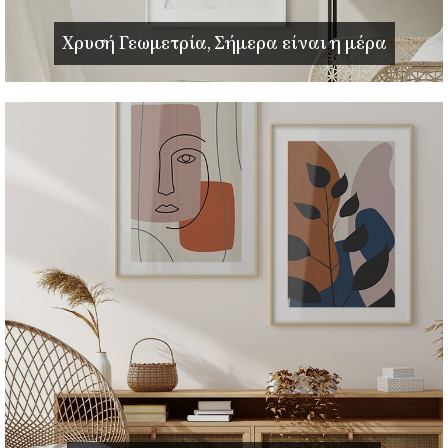
Χρυσή Γεωμετρία, Σήμερα είναι η μέρα