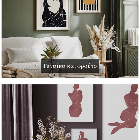
Γυναίκα και φρούτο