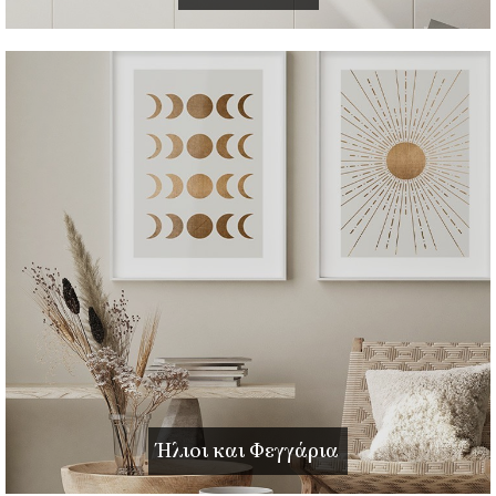
Ήλιοι και Φεγγάρια