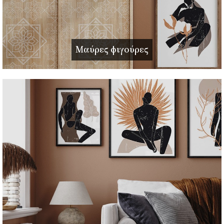
Μαύρες φιγούρες