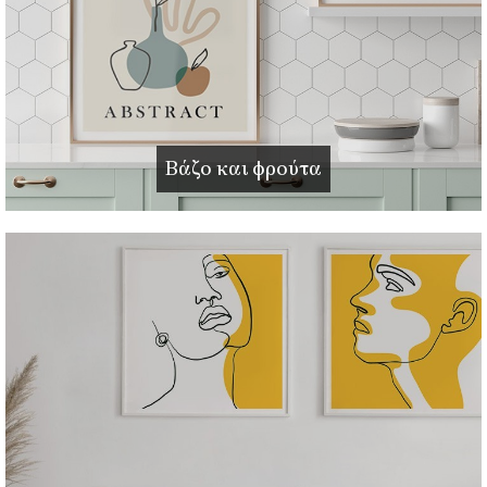
Βάζο και φρούτα