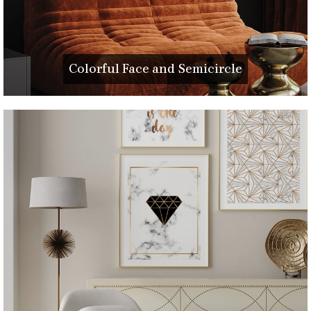
Colorful Face and Semicircle