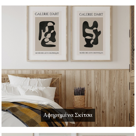
Αφηρημένα Σκίτσα