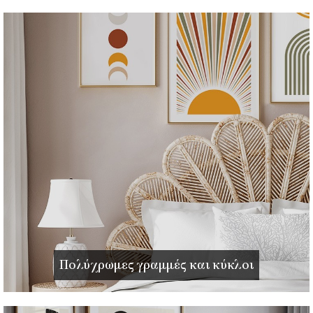
Πολύχρωμες γραμμές και κύκλοι