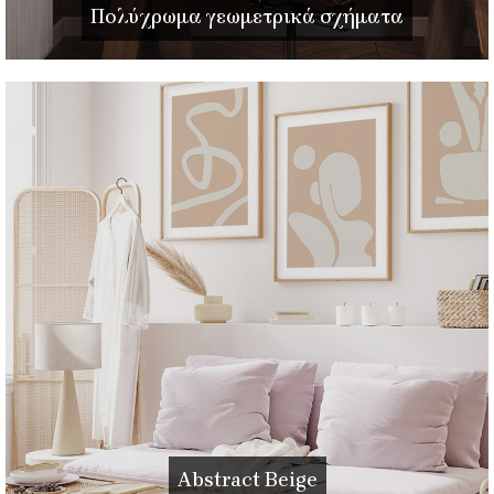
Πολύχρωμα γεωμετρικά σχήματα
Abstract Beige