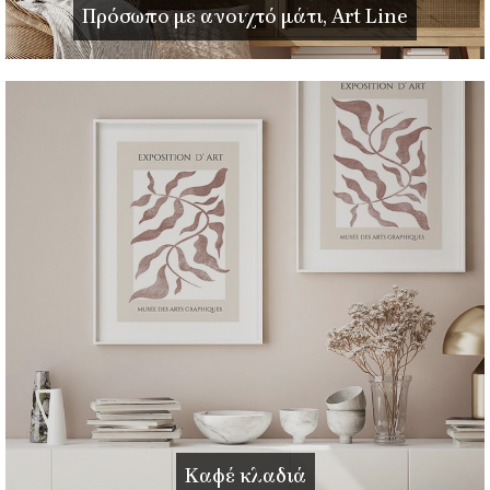
Πρόσωπο με ανοιχτό μάτι, Art Line
Καφέ κλαδιά