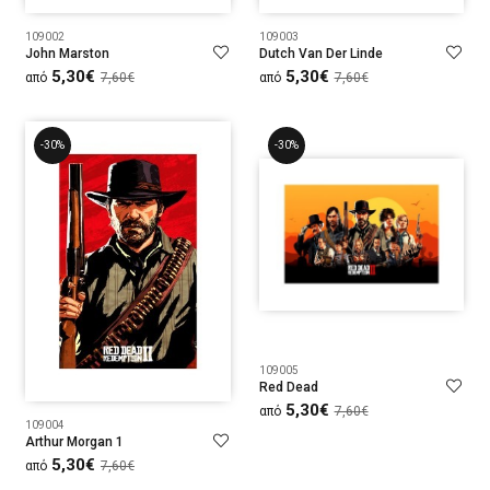
109002
109003
John Marston
Dutch Van Der Linde
5,30€
5,30€
από
7,60€
από
7,60€
-30%
-30%
109005
Red Dead
5,30€
από
7,60€
109004
Arthur Morgan 1
5,30€
από
7,60€