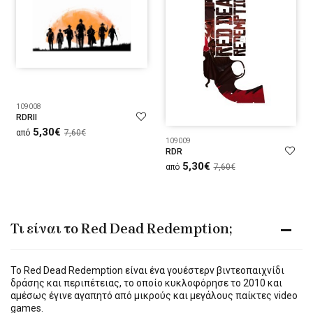
109008
RDRII
5,30€
από
7,60€
109009
RDR
5,30€
από
7,60€
Τι είναι το Red Dead Redemption;
Το Red Dead Redemption είναι ένα γουέστερν βιντεοπαιχνίδι
δράσης και περιπέτειας, το οποίο κυκλοφόρησε το 2010 και
αμέσως έγινε αγαπητό από μικρούς και μεγάλους παίκτες video
games.