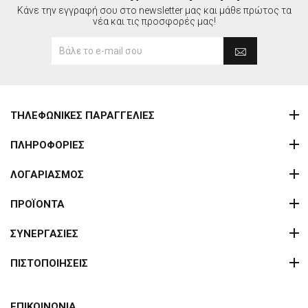
Κάνε την εγγραφή σου στο newsletter μας και μάθε πρώτος τα
νέα και τις προσφορές μας!
ΤΗΛΕΦΩΝΙΚΕΣ ΠΑΡΑΓΓΕΛΙΕΣ
ΠΛΗΡΟΦΟΡΙΕΣ
ΛΟΓΑΡΙΑΣΜΟΣ
ΠΡΟΪΟΝΤΑ
ΣΥΝΕΡΓΑΣΙΕΣ
ΠΙΣΤΟΠΟΙΗΣΕΙΣ
ΕΠΙΚΟΙΝΩΝΙΑ