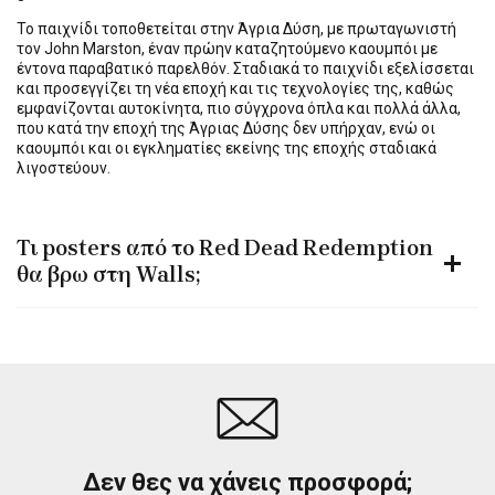
Το παιχνίδι τοποθετείται στην Άγρια Δύση, με πρωταγωνιστή
τον John Marston, έναν πρώην καταζητούμενο καουμπόι με
έντονα παραβατικό παρελθόν. Σταδιακά το παιχνίδι εξελίσσεται
και προσεγγίζει τη νέα εποχή και τις τεχνολογίες της, καθώς
εμφανίζονται αυτοκίνητα, πιο σύγχρονα όπλα και πολλά άλλα,
που κατά την εποχή της Άγριας Δύσης δεν υπήρχαν, ενώ οι
καουμπόι και οι εγκληματίες εκείνης της εποχής σταδιακά
λιγοστεύουν.
Τι posters από το Red Dead Redemption
θα βρω στη Walls;
Δεν θες να χάνεις προσφορά;