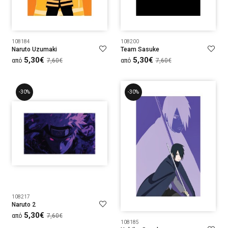
108184
108200
Naruto Uzumaki
Team Sasuke
5,30€
5,30€
από
7,60€
από
7,60€
-30%
-30%
108217
Naruto 2
5,30€
από
7,60€
108185