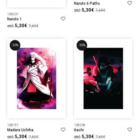
Naruto 6 Paths
5,30€
από
7,60€
108207
Naruto 1
5,30€
από
7,60€
-30%
-30%
108191
108208
Madara Uchiha
Itachi
5,30€
5,30€
από
7,60€
από
7,60€