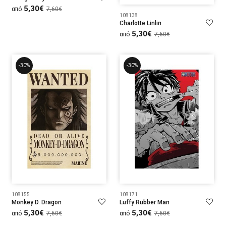
5,30€
από
7,60€
108138
Charlotte Linlin
5,30€
από
7,60€
-30%
-30%
108155
108171
Monkey D. Dragon
Luffy Rubber Man
5,30€
5,30€
από
7,60€
από
7,60€