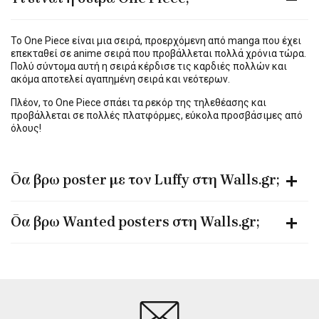
Το One Piece είναι μια σειρά, προερχόμενη από manga που έχει
επεκταθεί σε anime σειρά που προβάλλεται πολλά χρόνια τώρα.
Πολύ σύντομα αυτή η σειρά κέρδισε τις καρδιές πολλών και
ακόμα αποτελεί αγαπημένη σειρά και νεότερων.
Πλέον, το One Piece σπάει τα ρεκόρ της τηλεθέασης και
προβάλλεται σε πολλές πλατφόρμες, εύκολα προσβάσιμες από
όλους!
Θα βρω poster με τον Luffy στη Walls.gr;
Θα βρω Wanted posters στη Walls.gr;