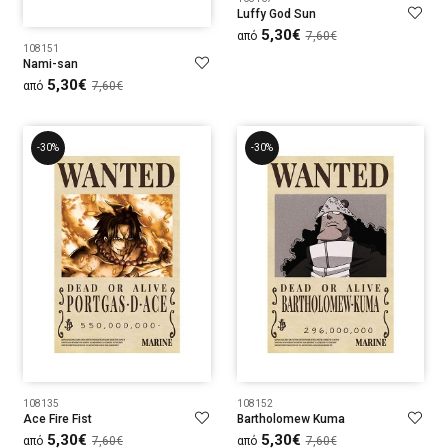
Luffy God Sun
5,30€
από
7,60€
108151
Nami-san
5,30€
από
7,60€
-30%
-30%
108135
108152
Ace Fire Fist
Bartholomew Kuma
5,30€
5,30€
από
7,60€
από
7,60€