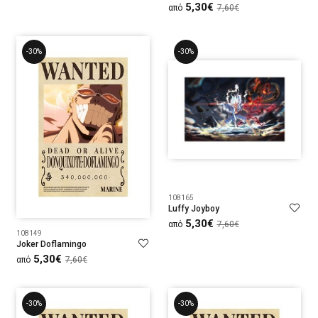
5,30€
από
7,60€
-30%
-30%
108165
Luffy Joyboy
5,30€
από
7,60€
108149
Joker Doflamingo
5,30€
από
7,60€
-30%
-30%