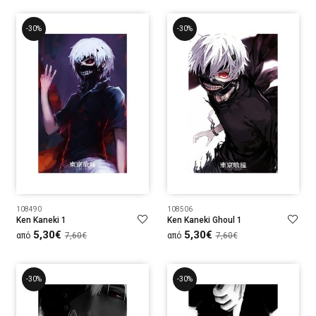
-30%
-30%
108490
108506
Ken Kaneki 1
Ken Kaneki Ghoul 1
5,30€
5,30€
από
7,60€
από
7,60€
-30%
-30%