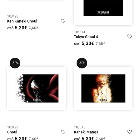
108498
Ken Kaneki Ghoul
5,30€
από
7,60€
108514
Tokyo Ghoul 4
5,30€
από
7,60€
-30%
-30%
108499
108515
Ghoul
Kaneki Manga
5,30€
5,30€
από
7,60€
από
7,60€