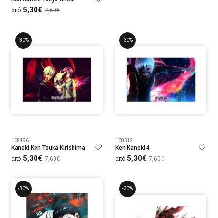
5,30€
από
7,60€
-30%
-30%
108496
108512
Kaneki Ken Touka Kirishima
Ken Kaneki 4
5,30€
5,30€
από
7,60€
από
7,60€
-30%
-30%