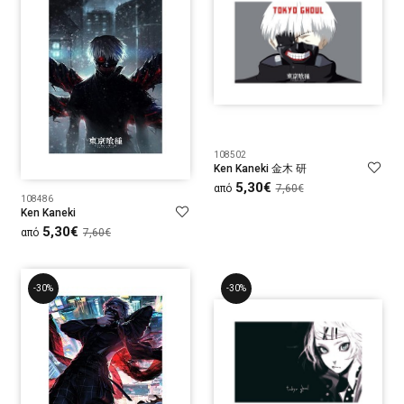
108502
Ken Kaneki 金木 研
5,30€
από
7,60€
108486
Ken Kaneki
5,30€
από
7,60€
-30%
-30%