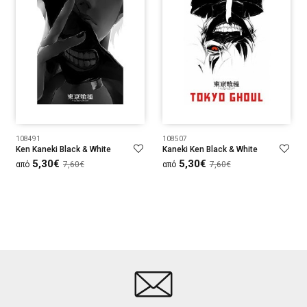
108491
108507
Ken Kaneki Black & White
Kaneki Ken Black & White
5,30€
5,30€
από
7,60€
από
7,60€