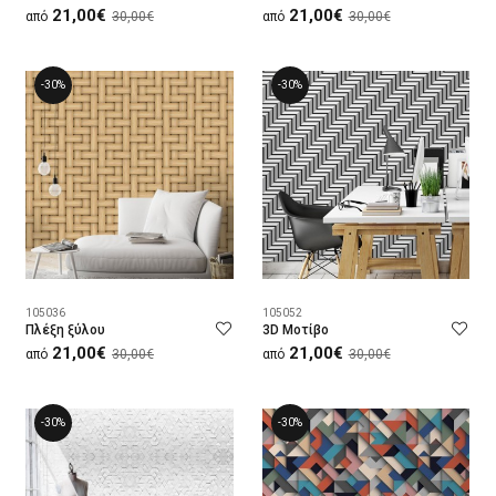
21,00€
21,00€
από
30,00€
από
30,00€
-30%
-30%
105036
105052
Πλέξη ξύλου
3D Μοτίβο
21,00€
21,00€
από
30,00€
από
30,00€
-30%
-30%