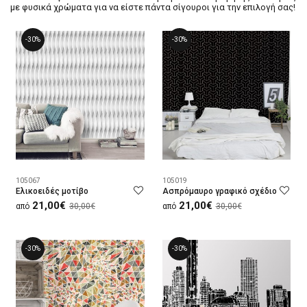
με φυσικά χρώματα για να είστε πάντα σίγουροι για την επιλογή σας!
-30%
-30%
105067
105019
Ελικοειδές μοτίβο
Ασπρόμαυρο γραφικό σχέδιο
21,00€
21,00€
από
30,00€
από
30,00€
-30%
-30%