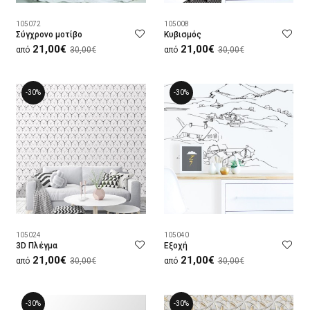
105072
105008
Σύγχρονο μοτίβο
Κυβισμός
21,00€
21,00€
από
30,00€
από
30,00€
-30%
-30%
105024
105040
3D Πλέγμα
Εξοχή
21,00€
21,00€
από
30,00€
από
30,00€
-30%
-30%