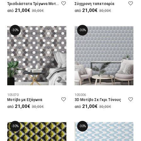
Τρισδιάστατα Τρίγωνα Μοτίβα
Σύγχρονη ταπετσαρία
21,00€
21,00€
από
30,00€
από
30,00€
-30%
-30%
105070
105006
Μοτίβο με Εξάγωνα
3D Μοτίβο Σε Γκρι Τόνους
21,00€
21,00€
από
30,00€
από
30,00€
-30%
-30%