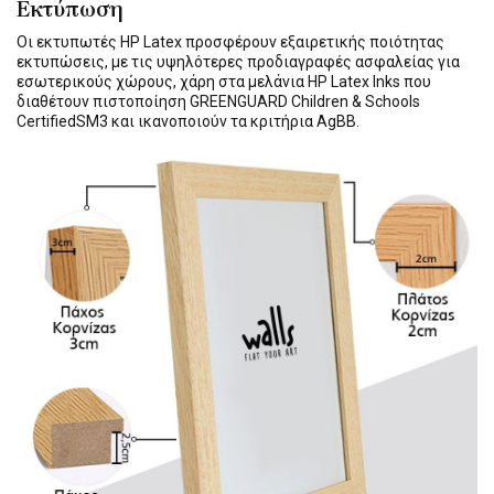
Εκτύπωση
Οι εκτυπωτές HP Latex προσφέρουν εξαιρετικής ποιότητας
εκτυπώσεις, με τις υψηλότερες προδιαγραφές ασφαλείας για
εσωτερικούς χώρους, χάρη στα μελάνια HP Latex Inks που
διαθέτουν πιστοποίηση GREENGUARD Children & Schools
CertifiedSM3 και ικανοποιούν τα κριτήρια AgBB.