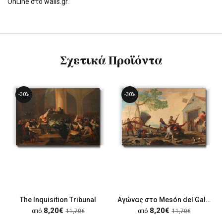
OnLine στο walls.gr.
Σχετικά Προϊόντα
-30%
-30%
The Inquisition Tribunal
Αγώνας στο Mesón del Gallo
8,20€
8,20€
από
11,70€
από
11,70€