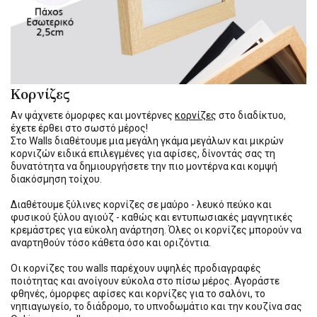
Κορνίζες
Αν ψάχνετε όμορφες και μοντέρνες
κορνίζες
στο διαδίκτυο,
έχετε έρθει στο σωστό μέρος!
Στο Walls διαθέτουμε μια μεγάλη γκάμα μεγάλων και μικρών
κορνιζών ειδικά επιλεγμένες για αφίσες, δίνοντάς σας τη
δυνατότητα να δημιουργήσετε την πιο μοντέρνα και κομψή
διακόσμηση τοίχου.
Διαθέτουμε ξύλινες κορνίζες σε μαύρο - λευκό πεύκο και
φυσικού ξύλου αγιούζ - καθώς και εντυπωσιακές μαγνητικές
κρεμάστρες για εύκολη ανάρτηση. Όλες οι κορνίζες μπορούν να
αναρτηθούν τόσο κάθετα όσο και οριζόντια.
Οι κορνίζες του walls παρέχουν υψηλές προδιαγραφές
ποιότητας και ανοίγουν εύκολα στο πίσω μέρος. Αγοράστε
φθηνές, όμορφες αφίσες και κορνίζες για το σαλόνι, το
νηπιαγωγείο, το διάδρομο, το υπνοδωμάτιο και την κουζίνα σας