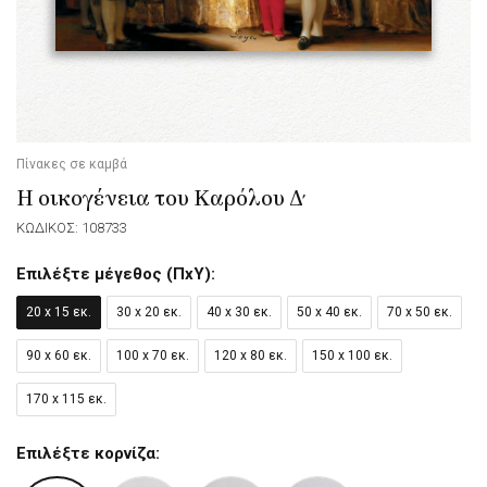
Πίνακες σε καμβά
Η οικογένεια του Καρόλου Δ΄
ΚΩΔΙΚΟΣ: 108733
Επιλέξτε μέγεθος (ΠxΥ):
20 x 15 εκ.
30 x 20 εκ.
40 x 30 εκ.
50 x 40 εκ.
70 x 50 εκ.
90 x 60 εκ.
100 x 70 εκ.
120 x 80 εκ.
150 x 100 εκ.
170 x 115 εκ.
Επιλέξτε κορνίζα: