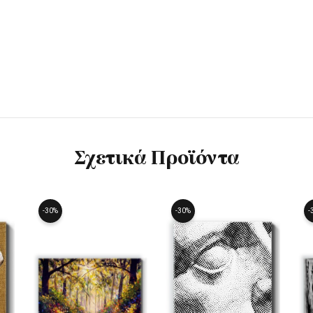
Σχετικά Προϊόντα
-30%
-30%
-