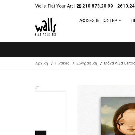
Walls: Flat Your Art
|
210.873.20.99
-
2610.24
ΑΦΙΣΕΣ & ΠΟΣΤΕΡ
Π
ΑΦΙΣΕΣ & ΠΟΣΤΕΡ
Π
Αρχική
Πίνακες
Ζωγραφική
Μόνα Λίζα Carto