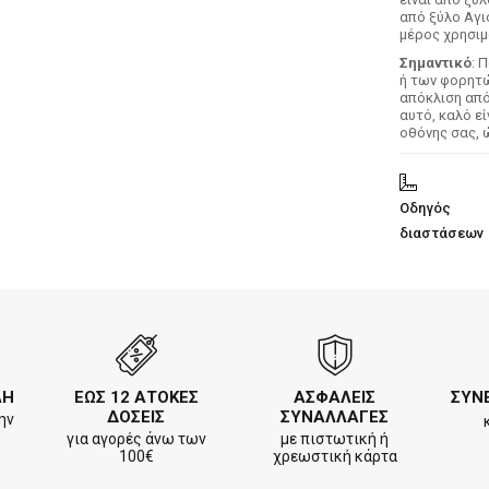
από ξύλο Αγι
μέρος χρησιμ
Σημαντικό
: 
ή των φορητών
απόκλιση απ
αυτό, καλό ε
οθόνης σας, 
Οδηγός
διαστάσεων
ΛΗ
ΕΩΣ 12 ΑΤΟΚΕΣ
ΑΣΦΑΛΕΙΣ
ΣΥΝ
ΔΟΣΕΙΣ
ΣΥΝΑΛΛΑΓΕΣ
ην
για αγορές άνω των
με πιστωτική ή
100€
χρεωστική κάρτα