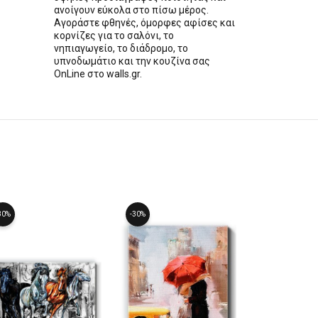
ανοίγουν εύκολα στο πίσω μέρος.
Αγοράστε φθηνές, όμορφες αφίσες και
κορνίζες για το σαλόνι, το
νηπιαγωγείο, το διάδρομο, το
υπνοδωμάτιο και την κουζίνα σας
OnLine στο walls.gr.
30%
-30%
-30%