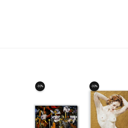
-30%
-30%