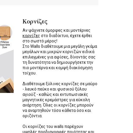
Κορνίζες
Αν ψάχνετε όμορφες και μοντέρνες
κορνίζες
στο διαδίκτυο, έχετε έρθει
στο σωστό μέρος!
Στο Walls διαθέτουμε μια μεγάλη γκάμα
μεγάλων και μικρών κορνιζών ειδικά
επιλεγμένες για αφίσες, δίνοντάς σας
τη δυνατότητα να δημιουργήσετε την
πιο μοντέρνα και κομψή διακόσμηση
τοίχου.
Διαθέτουμε ξύλινες κορνίζες σε μαύρο
- λευκό πεύκο και φυσικού ξύλου
αγιούζ - καθώς και εντυπωσιακές
μαγνητικές κρεμάστρες για εύκολη
ανάρτηση. Όλες οι κορνίζες μπορούν
να αναρτηθούν τόσο κάθετα όσο και
οριζόντια.
Οι κορνίζες του walls παρέχουν
υψηλές προδιαγραφές ποιότητας και