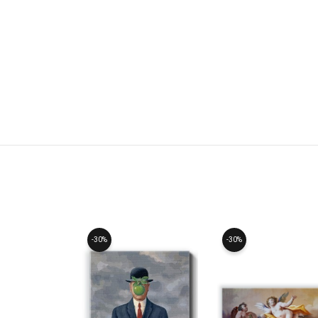
-30%
-30%