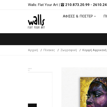
Walls: Flat Your Art
|
210.873.20.99
-
2610.24
ΑΦΙΣΕΣ & ΠΟΣΤΕΡ
Π
ΑΦΙΣΕΣ & ΠΟΣΤΕΡ
Π
Αρχική
Πίνακες
Ζωγραφική
Κομψή Αφρικανή 