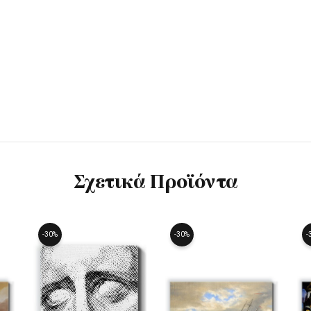
Σχετικά Προϊόντα
-30%
-30%
-