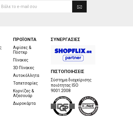
ΠΡΟΪΟΝΤΑ
ΣΥΝΕΡΓΑΣΙΕΣ
ς
Αφίσες &
Πόστερ
Πίνακες
3D Πίνακες
ΠΙΣΤΟΠΟΙΗΣΕΙΣ
Αυτοκόλλητα
Σύστημα διαχείρισης
Ταπετσαρίες
ποιότητας ISO
9001:2008
Κορνίζες &
Αξεσουάρ
Δωροκάρτα