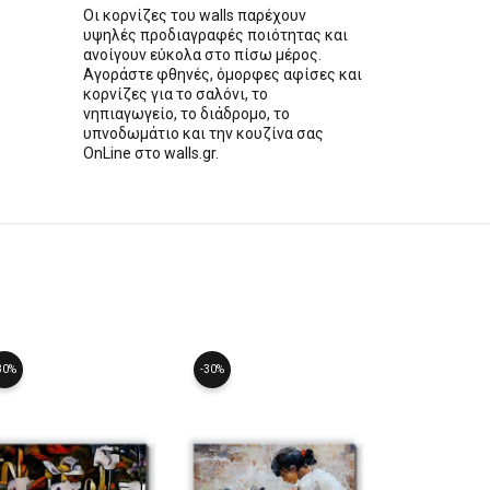
Οι κορνίζες του walls παρέχουν
υψηλές προδιαγραφές ποιότητας και
ανοίγουν εύκολα στο πίσω μέρος.
Αγοράστε φθηνές, όμορφες αφίσες και
κορνίζες για το σαλόνι, το
νηπιαγωγείο, το διάδρομο, το
υπνοδωμάτιο και την κουζίνα σας
OnLine στο walls.gr.
30%
-30%
-30%