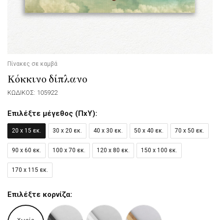
Πίνακες σε καμβά
Κόκκινο δίπλανο
ΚΩΔΙΚΟΣ: 105922
Επιλέξτε μέγεθος (ΠxΥ):
20 x 15 εκ.
30 x 20 εκ.
40 x 30 εκ.
50 x 40 εκ.
70 x 50 εκ.
90 x 60 εκ.
100 x 70 εκ.
120 x 80 εκ.
150 x 100 εκ.
170 x 115 εκ.
Επιλέξτε κορνίζα: