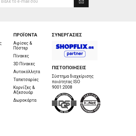
ΠΡΟΪΟΝΤΑ
ΣΥΝΕΡΓΑΣΙΕΣ
ς
Αφίσες &
Πόστερ
Πίνακες
3D Πίνακες
ΠΙΣΤΟΠΟΙΗΣΕΙΣ
Αυτοκόλλητα
Σύστημα διαχείρισης
Ταπετσαρίες
ποιότητας ISO
9001:2008
Κορνίζες &
Αξεσουάρ
Δωροκάρτα