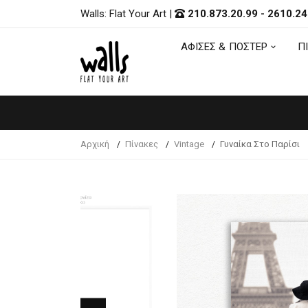
Walls: Flat Your Art
|
210.873.20.99
-
2610.24
ΑΦΙΣΕΣ & ΠΟΣΤΕΡ
Π
ΑΦΙΣΕΣ & ΠΟΣΤΕΡ
Π
Αρχική
Πίνακες
Vintage
Γυναίκα Στο Παρίσι