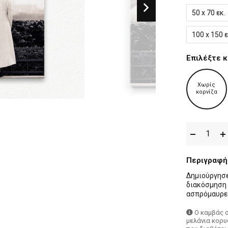
50 x 70 εκ.
100 x 150 ε
Επιλέξτε κ
Χωρίς
κορνίζα
Περιγραφή
Δημιούργησε
διακόσμηση 
ασπρόμαυρε
Ο καμβάς 
μελάνια κορυ