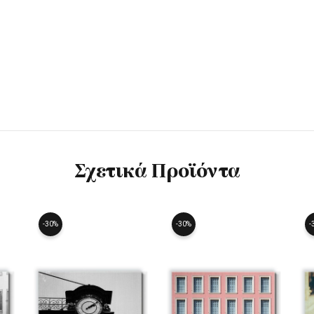
Σχετικά Προϊόντα
-30%
-30%
-