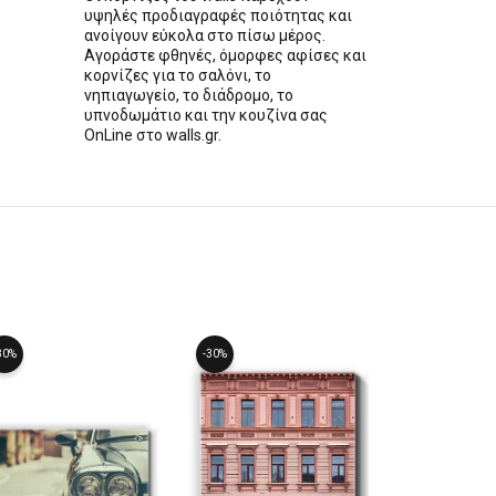
υψηλές προδιαγραφές ποιότητας και
ανοίγουν εύκολα στο πίσω μέρος.
Αγοράστε φθηνές, όμορφες αφίσες και
κορνίζες για το σαλόνι, το
νηπιαγωγείο, το διάδρομο, το
υπνοδωμάτιο και την κουζίνα σας
OnLine στο walls.gr.
30%
-30%
-30%