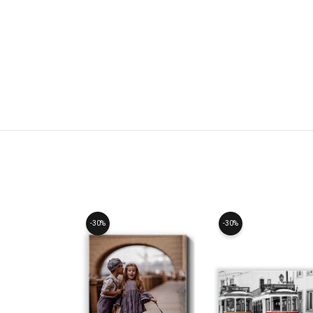
-30%
-30%