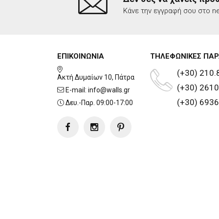
Κάνε την εγγραφή σου στο ne
ΕΠΙΚΟΙΝΩΝΙΑ
ΤΗΛΕΦΩΝΙΚΕΣ ΠΑΡ
(+30) 210.
Ακτή Δυμαίων 10, Πάτρα
(+30) 2610
E-mail:
info@walls.gr
(+30) 6936
Δευ.-Παρ. 09:00-17:00