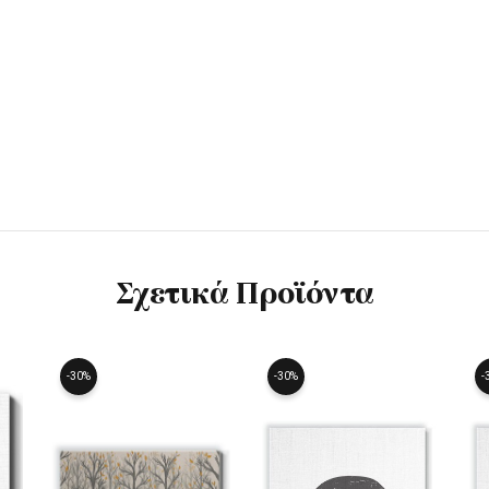
Σχετικά Προϊόντα
-30%
-30%
-