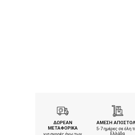
ΔΩΡΕΑΝ
ΑΜΕΣΗ ΑΠΟΣΤΟ
ΜΕΤΑΦΟΡΙΚΑ
5-7 ημέρες σε όλη τ
Ελλάδα
για αγορές άνω των