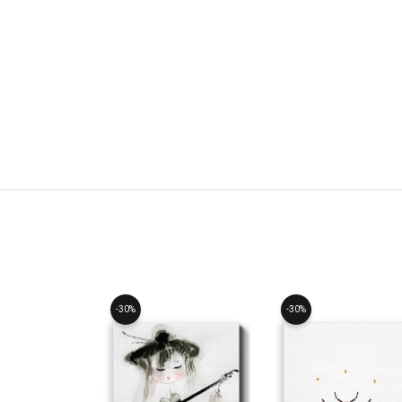
-30%
-30%