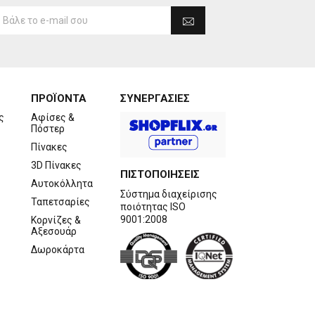
ΠΡΟΪΟΝΤΑ
ΣΥΝΕΡΓΑΣΙΕΣ
ς
Αφίσες &
Πόστερ
Πίνακες
3D Πίνακες
ΠΙΣΤΟΠΟΙΗΣΕΙΣ
Αυτοκόλλητα
Σύστημα διαχείρισης
Ταπετσαρίες
ποιότητας ISO
9001:2008
Κορνίζες &
Αξεσουάρ
Δωροκάρτα