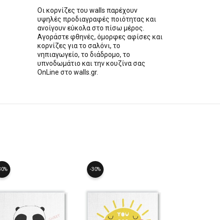
Οι κορνίζες του walls παρέχουν
υψηλές προδιαγραφές ποιότητας και
ανοίγουν εύκολα στο πίσω μέρος.
Αγοράστε φθηνές, όμορφες αφίσες και
κορνίζες για το σαλόνι, το
νηπιαγωγείο, το διάδρομο, το
υπνοδωμάτιο και την κουζίνα σας
OnLine στο walls.gr.
30%
-30%
-30%