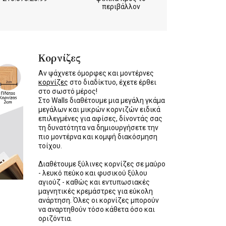
περιβάλλον
Κορνίζες
Αν ψάχνετε όμορφες και μοντέρνες
κορνίζες
στο διαδίκτυο, έχετε έρθει
στο σωστό μέρος!
Στο Walls διαθέτουμε μια μεγάλη γκάμα
μεγάλων και μικρών κορνιζών ειδικά
επιλεγμένες για αφίσες, δίνοντάς σας
τη δυνατότητα να δημιουργήσετε την
πιο μοντέρνα και κομψή διακόσμηση
τοίχου.
Διαθέτουμε ξύλινες κορνίζες σε μαύρο
- λευκό πεύκο και φυσικού ξύλου
αγιούζ - καθώς και εντυπωσιακές
μαγνητικές κρεμάστρες για εύκολη
ανάρτηση. Όλες οι κορνίζες μπορούν
να αναρτηθούν τόσο κάθετα όσο και
οριζόντια.