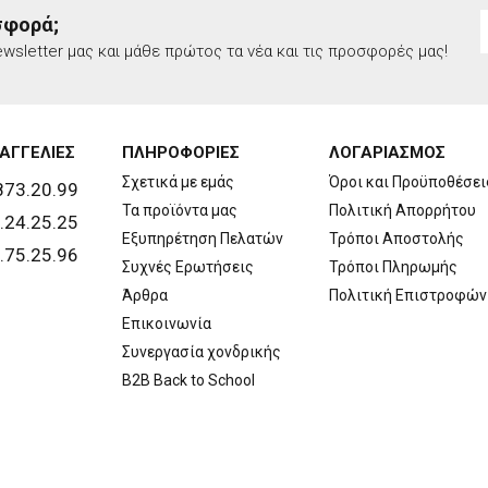
σφορά;
wsletter μας και μάθε πρώτος τα νέα και τις προσφορές μας!
ΑΓΓΕΛΙΕΣ
ΠΛΗΡΟΦΟΡΙΕΣ
ΛΟΓΑΡΙΑΣΜΟΣ
Σχετικά με εμάς
Όροι και Προϋποθέσει
873.20.99
Τα προϊόντα μας
Πολιτική Απορρήτου
.24.25.25
Εξυπηρέτηση Πελατών
Τρόποι Αποστολής
.75.25.96
Συχνές Ερωτήσεις
Τρόποι Πληρωμής
Άρθρα
Πολιτική Επιστροφών
Επικοινωνία
Συνεργασία χονδρικής
B2B Back to School