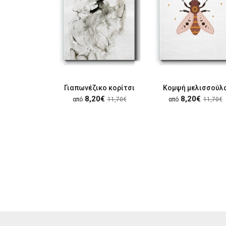
Γιαπωνέζικο κορίτσι
Κομψή μελισσούλ
8,20€
8,20€
από
11,70€
από
11,70€