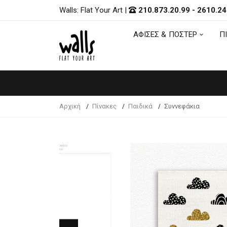
Walls: Flat Your Art
|
210.873.20.99
-
2610.24
ΑΦΙΣΕΣ & ΠΟΣΤΕΡ
Π
ΑΦΙΣΕΣ & ΠΟΣΤΕΡ
Π
Αρχική
Πίνακες
Παιδικά
Συννεφάκια