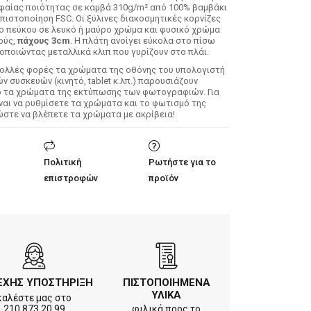
φαίας ποιότητας σε καμβά 310g/m² από 100% βαμβάκι
 πιστοποίηση FSC. Οι ξύλινες διακοσμητικές κορνίζες
λο πεύκου σε λευκό ή μαύρο χρώμα και φυσικό χρώμα
ούς,
πάχους 3cm
. Η πλάτη ανοίγει εύκολα στο πίσω
οποιώντας μεταλλικά κλιπ που γυρίζουν στο πλάι.
Πολλές φορές τα χρώματα της οθόνης του υπολογιστή
 συσκευών (κινητό, tablet κ.λπ.) παρουσιάζουν
ό τα χρώματα της εκτύπωσης των φωτογραφιών. Για
ίναι να ρυθμίσετε τα χρώματα και το φωτισμό της
ώστε να βλέπετε τα χρώματα με ακρίβεια!
Πολιτική
Ρωτήστε για το
επιστροφών
προϊόν
ΕΧΗΣ ΥΠΟΣΤΗΡΙΞΗ
ΠΙΣΤΟΠΟΙΗΜΕΝΑ
ΥΛΙΚΑ
καλέστε μας στο
210.873.20.99
φιλικά προς το