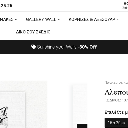
H
.25.25
ΙΝΑΚΕΣ
GALLERY WALL
ΚΟΡΝΙΖΕΣ & ΑΞΕΣΟΥΑΡ
Σπί
ΙΝΑΚΕΣ
GALLERY WALL
ΚΟΡΝΙΖΕΣ & ΑΞΕΣΟΥΑΡ
ΔΙΚΟ ΣΟΥ ΣΧΕΔΙΟ
ΔΙΚΟ ΣΟΥ ΣΧΕΔΙΟ
Sunshine your Walls
-30%
Off
Πίνακες σε κ
Αλεπού
ΚΩΔΙΚΟΣ: 107
Επιλέξτε μ
15 x 20 εκ.