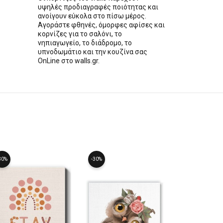
υψηλές προδιαγραφές ποιότητας και
ανοίγουν εύκολα στο πίσω μέρος.
Αγοράστε φθηνές, όμορφες αφίσες και
κορνίζες για το σαλόνι, το
νηπιαγωγείο, το διάδρομο, το
υπνοδωμάτιο και την κουζίνα σας
OnLine στο walls.gr.
30%
-30%
-30%