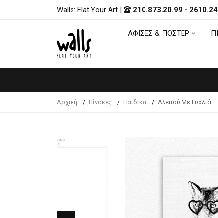
Walls: Flat Your Art
|
210.873.20.99
-
2610.24
ΑΦΙΣΕΣ & ΠΟΣΤΕΡ
Π
ΑΦΙΣΕΣ & ΠΟΣΤΕΡ
Π
Αρχική
Πίνακες
Παιδικά
Αλεπού Με Γυαλιά