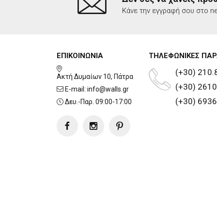
Κάνε την εγγραφή σου στο ne
ΕΠΙΚΟΙΝΩΝΙΑ
ΤΗΛΕΦΩΝΙΚΕΣ ΠΑΡ
(+30) 210.
Ακτή Δυμαίων 10, Πάτρα
(+30) 2610
E-mail:
info@walls.gr
(+30) 6936
Δευ.-Παρ. 09:00-17:00