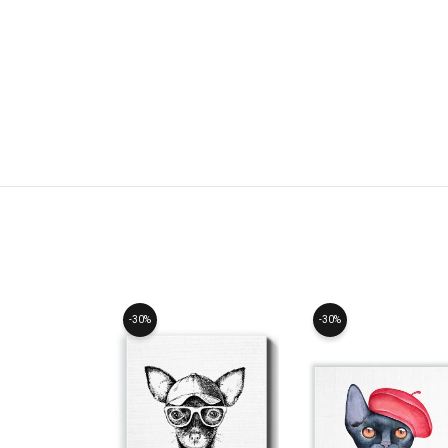
-30%
-30%