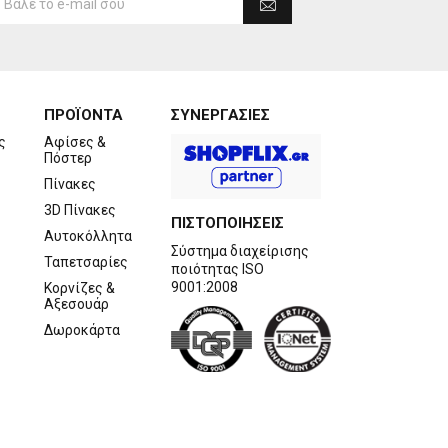
ΠΡΟΪΟΝΤΑ
ΣΥΝΕΡΓΑΣΙΕΣ
ς
Αφίσες &
Πόστερ
Πίνακες
3D Πίνακες
ΠΙΣΤΟΠΟΙΗΣΕΙΣ
Αυτοκόλλητα
Σύστημα διαχείρισης
Ταπετσαρίες
ποιότητας ISO
9001:2008
Κορνίζες &
Αξεσουάρ
Δωροκάρτα