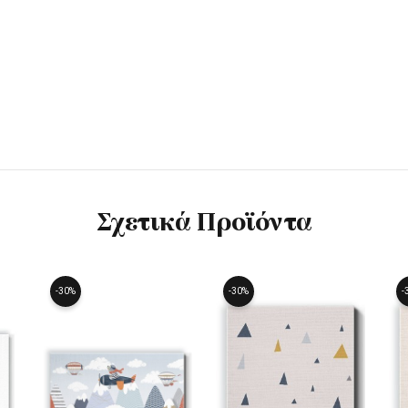
Σχετικά Προϊόντα
-30%
-30%
-