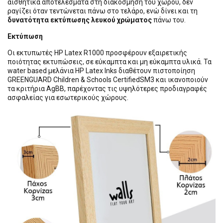
αισθητικά αποτελέσματα στη διακόσμηση του χώρου, δεν
ραγίζει όταν τεντώνεται πάνω στο τελάρο, ενώ δίνει και τη
δυνατότητα εκτύπωσης λευκού χρώματος
πάνω του.
Εκτύπωση
Οι εκτυπωτές HP Latex R1000 προσφέρουν εξαιρετικής
ποιότητας εκτυπώσεις, σε εύκαμπτα και μη εύκαμπτα υλικά. Τα
water based μελάνια HP Latex Inks διαθέτουν πιστοποίηση
GREENGUARD Children & Schools CertifiedSM3 και ικανοποιούν
τα κριτήρια AgBB, παρέχοντας τις υψηλότερες προδιαγραφές
ασφαλείας για εσωτερικούς χώρους.