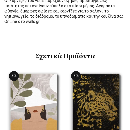
Οι κορνίζες του walls παρέχουν υψηλές προδιαγραφές
ποιότητας και ανοίγουν εύκολα στο πίσω μέρος. Αγοράστε
φθηνές, όμορφες αφίσες και κορνίζες για το σαλόνι, το
νηπιαγωγείο, το διάδρομο, το υπνοδωμάτιο και την κουζίνα σας
OnLine στο walls.gr.
Σχετικά Προϊόντα
-30%
-30%