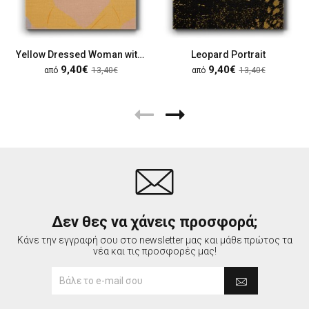
Yellow Dressed Woman with Hat
Leopard Portrait
9,40€
9,40€
από
13,40€
από
13,40€
Δεν θες να χάνεις προσφορά;
Κάνε την εγγραφή σου στο newsletter μας και μάθε πρώτος τα
νέα και τις προσφορές μας!