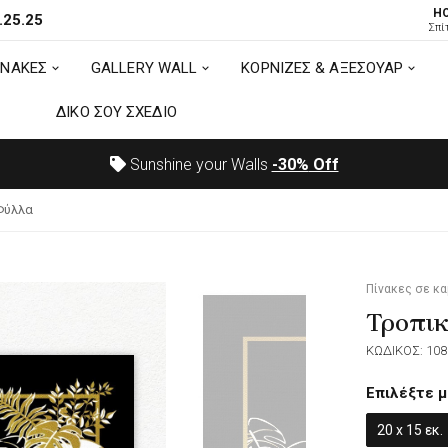
H
.25.25
ΙΝΑΚΕΣ
GALLERY WALL
ΚΟΡΝΙΖΕΣ & ΑΞΕΣΟΥΑΡ
Σπί
ΙΝΑΚΕΣ
GALLERY WALL
ΚΟΡΝΙΖΕΣ & ΑΞΕΣΟΥΑΡ
ΔΙΚΟ ΣΟΥ ΣΧΕΔΙΟ
ΔΙΚΟ ΣΟΥ ΣΧΕΔΙΟ
Sunshine your Walls
-30%
Off
Φύλλα
Πίνακες σε κ
Τροπι
ΚΩΔΙΚΟΣ: 108
Επιλέξτε μ
20 x 15 εκ.