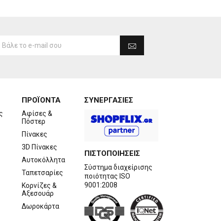
ΠΡΟΪΟΝΤΑ
ΣΥΝΕΡΓΑΣΙΕΣ
ς
Αφίσες &
Πόστερ
Πίνακες
3D Πίνακες
ΠΙΣΤΟΠΟΙΗΣΕΙΣ
Αυτοκόλλητα
Σύστημα διαχείρισης
Ταπετσαρίες
ποιότητας ISO
9001:2008
Κορνίζες &
Αξεσουάρ
Δωροκάρτα