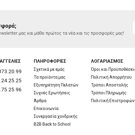
σφορά;
wsletter μας και μάθε πρώτος τα νέα και τις προσφορές μας!
ΑΓΓΕΛΙΕΣ
ΠΛΗΡΟΦΟΡΙΕΣ
ΛΟΓΑΡΙΑΣΜΟΣ
Σχετικά με εμάς
Όροι και Προϋποθέσει
873.20.99
Τα προϊόντα μας
Πολιτική Απορρήτου
.24.25.25
Εξυπηρέτηση Πελατών
Τρόποι Αποστολής
.75.25.96
Συχνές Ερωτήσεις
Τρόποι Πληρωμής
Άρθρα
Πολιτική Επιστροφών
Επικοινωνία
Συνεργασία χονδρικής
B2B Back to School