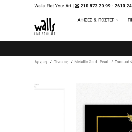
Walls: Flat Your Art
|
210.873.20.99
-
2610.24
ΑΦΙΣΕΣ & ΠΟΣΤΕΡ
Π
ΑΦΙΣΕΣ & ΠΟΣΤΕΡ
Π
Αρχική
Πίνακες
Metallic Gold - Pearl
Τροπικά 