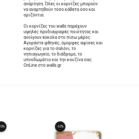
ανάρτηση. Όλες οι κορνίζες μπορούν
να αναρτηθούν τόσο κάθετα όσο και
οριζόντια.
Οι κορνίζες του walls παρέχουν
υψηλές προδιαγραφές ποιότητας και
ανοίγουν εύκολα στο πίσω μέρος.
Αγοράστε φθηνές, όμορφες αφίσες και
κορνίζες για το σαλόνι, το
νηπιαγωγείο, το διάδρομο, το
υπνοδωμάτιο και την κουζίνα σας
OnLine στο walls.gr.
30%
-30%
-30%