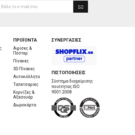
ΠΡΟΪΟΝΤΑ
ΣΥΝΕΡΓΑΣΙΕΣ
ς
Αφίσες &
Πόστερ
Πίνακες
3D Πίνακες
ΠΙΣΤΟΠΟΙΗΣΕΙΣ
Αυτοκόλλητα
Σύστημα διαχείρισης
Ταπετσαρίες
ποιότητας ISO
9001:2008
Κορνίζες &
Αξεσουάρ
Δωροκάρτα