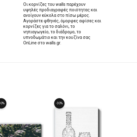
Οι κορνίζες του walls παρέχουν
υψηλές προδιαγραφές ποιότητας και
ανοίγουν εύκολα στο πίσω μέρος.
Αγοράστε φθηνές, όμορφες αφίσες και
κορνίζες για το σαλόνι, το
νηπιαγωγείο, το διάδρομο, το
υπνοδωμάτιο και την κουζίνα σας
OnLine στο walls.gr.
30%
-30%
-30%