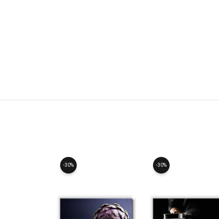
-30%
-30%