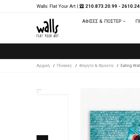
Walls: Flat Your Art
|
210.873.20.99
-
2610.24
ΑΦΙΣΕΣ & ΠΟΣΤΕΡ
Π
ΑΦΙΣΕΣ & ΠΟΣΤΕΡ
Π
Αρχική
Πίνακες
Φαγητό & Φρούτα
Eating Wat