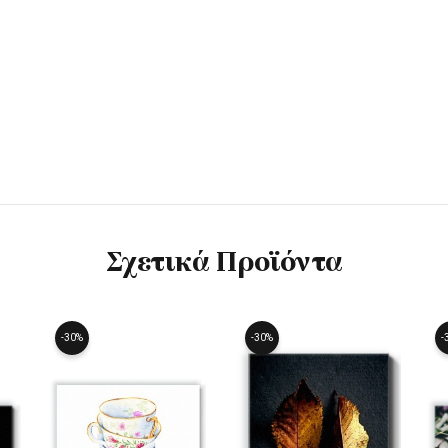
Σχετικά Προϊόντα
-30%
-30%
-