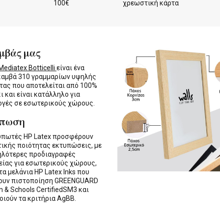
100€
χρεωστική κάρτα
μβάς μας
ediatex Botticelli
είναι ένα
καμβά 310 γραμμαρίων υψηλής
τας που αποτελείται από 100%
ι και είναι κατάλληλο για
γές σε εσωτερικούς χώρους.
ύπωση
υπωτές HP Latex προσφέρουν
τικής ποιότητας εκτυπώσεις, με
ηλότερες προδιαγραφές
ίας για εσωτερικούς χώρους,
τα μελάνια HP Latex Inks που
τουν πιστοποίηση GREENGUARD
n & Schools CertifiedSM3 και
οιούν τα κριτήρια AgBB.