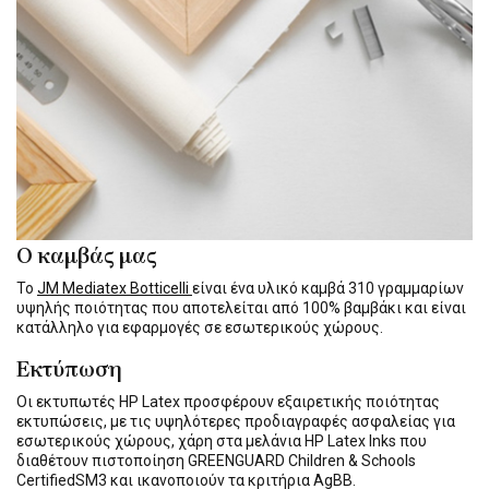
Ο καμβάς μας
Το
JM Mediatex Botticelli
είναι ένα υλικό καμβά 310 γραμμαρίων
υψηλής ποιότητας που αποτελείται από 100% βαμβάκι και είναι
κατάλληλο για εφαρμογές σε εσωτερικούς χώρους.
Εκτύπωση
Οι εκτυπωτές HP Latex προσφέρουν εξαιρετικής ποιότητας
εκτυπώσεις, με τις υψηλότερες προδιαγραφές ασφαλείας για
εσωτερικούς χώρους, χάρη στα μελάνια HP Latex Inks που
διαθέτουν πιστοποίηση GREENGUARD Children & Schools
CertifiedSM3 και ικανοποιούν τα κριτήρια AgBB.