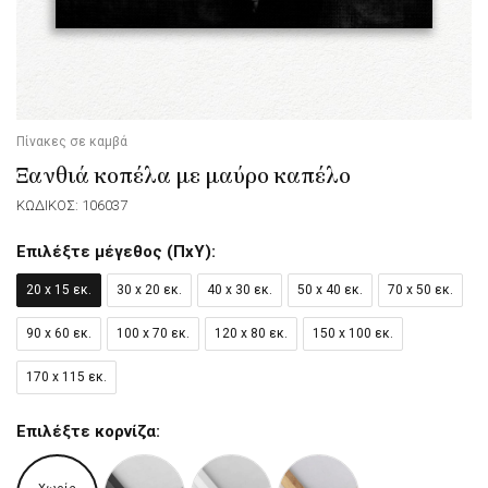
Πίνακες σε καμβά
Ξανθιά κοπέλα με μαύρο καπέλο
ΚΩΔΙΚΟΣ: 106037
Επιλέξτε μέγεθος (ΠxΥ):
20 x 15 εκ.
30 x 20 εκ.
40 x 30 εκ.
50 x 40 εκ.
70 x 50 εκ.
90 x 60 εκ.
100 x 70 εκ.
120 x 80 εκ.
150 x 100 εκ.
170 x 115 εκ.
Επιλέξτε κορνίζα: