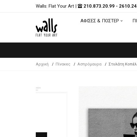
Walls: Flat Your Art
|
210.873.20.99
-
2610.24
ΑΦΙΣΕΣ & ΠΟΣΤΕΡ
Π
ΑΦΙΣΕΣ & ΠΟΣΤΕΡ
Π
Αρχική
Πίνακες
Ασπρόμαυρα
Στυλάτη Κοπέλ