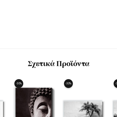
Σχετικά Προϊόντα
-30%
-30%
-