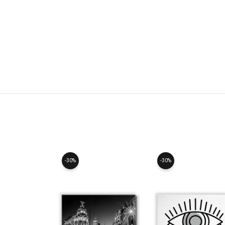
-30%
-30%