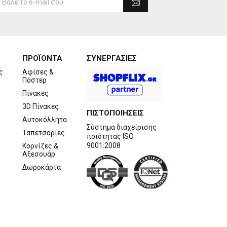
ΠΡΟΪΟΝΤΑ
ΣΥΝΕΡΓΑΣΙΕΣ
ς
Αφίσες &
Πόστερ
Πίνακες
3D Πίνακες
ΠΙΣΤΟΠΟΙΗΣΕΙΣ
Αυτοκόλλητα
Σύστημα διαχείρισης
Ταπετσαρίες
ποιότητας ISO
9001:2008
Κορνίζες &
Αξεσουάρ
Δωροκάρτα