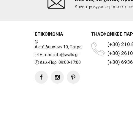
Κάνε την εγγραφή σου στο ne
ΕΠΙΚΟΙΝΩΝΙΑ
ΤΗΛΕΦΩΝΙΚΕΣ ΠΑΡ
(+30) 210.
Ακτή Δυμαίων 10, Πάτρα
(+30) 2610
E-mail:
info@walls.gr
(+30) 6936
Δευ.-Παρ. 09:00-17:00