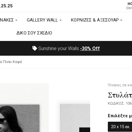
H
.25.25
ΙΝΑΚΕΣ
GALLERY WALL
ΚΟΡΝΙΖΕΣ & ΑΞΕΣΟΥΑΡ
Σπί
ΙΝΑΚΕΣ
GALLERY WALL
ΚΟΡΝΙΖΕΣ & ΑΞΕΣΟΥΑΡ
ΔΙΚΟ ΣΟΥ ΣΧΕΔΙΟ
ΔΙΚΟ ΣΟΥ ΣΧΕΔΙΟ
Sunshine your Walls
-30%
Off
α Πίνει Καφέ
Πίνακες σε κ
Στυλάτ
ΚΩΔΙΚΟΣ: 106
Επιλέξτε μ
20 x 15 εκ.