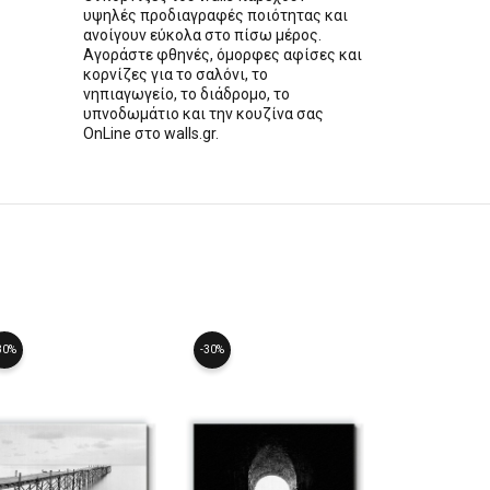
υψηλές προδιαγραφές ποιότητας και
ανοίγουν εύκολα στο πίσω μέρος.
Αγοράστε φθηνές, όμορφες αφίσες και
κορνίζες για το σαλόνι, το
νηπιαγωγείο, το διάδρομο, το
υπνοδωμάτιο και την κουζίνα σας
OnLine στο walls.gr.
30%
-30%
-30%