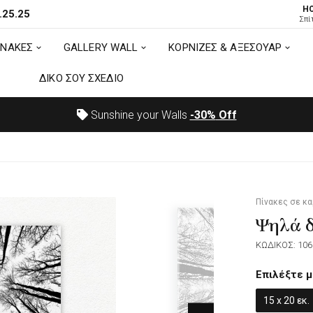
H
.25.25
ΙΝΑΚΕΣ
GALLERY WALL
ΚΟΡΝΙΖΕΣ & ΑΞΕΣΟΥΑΡ
Σπί
ΙΝΑΚΕΣ
GALLERY WALL
ΚΟΡΝΙΖΕΣ & ΑΞΕΣΟΥΑΡ
ΔΙΚΟ ΣΟΥ ΣΧΕΔΙΟ
ΔΙΚΟ ΣΟΥ ΣΧΕΔΙΟ
Sunshine your Walls
-30%
Off
Πίνακες σε κ
Ψηλά 
ΚΩΔΙΚΟΣ: 106
Επιλέξτε μ
15 x 20 εκ.