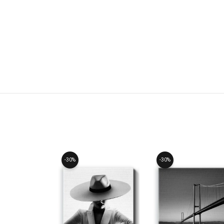
-30%
-30%