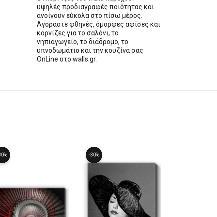
υψηλές προδιαγραφές ποιότητας και
ανοίγουν εύκολα στο πίσω μέρος.
Αγοράστε φθηνές, όμορφες αφίσες και
κορνίζες για το σαλόνι, το
νηπιαγωγείο, το διάδρομο, το
υπνοδωμάτιο και την κουζίνα σας
OnLine στο walls.gr.
30%
-30%
-30%