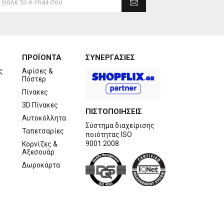
ΠΡΟΪΟΝΤΑ
ΣΥΝΕΡΓΑΣΙΕΣ
ς
Αφίσες &
Πόστερ
Πίνακες
3D Πίνακες
ΠΙΣΤΟΠΟΙΗΣΕΙΣ
Αυτοκόλλητα
Σύστημα διαχείρισης
Ταπετσαρίες
ποιότητας ISO
9001:2008
Κορνίζες &
Αξεσουάρ
Δωροκάρτα