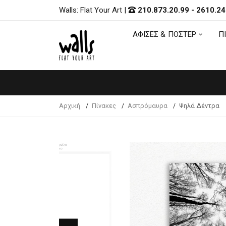
Walls: Flat Your Art
|
210.873.20.99
-
2610.24
ΑΦΙΣΕΣ & ΠΟΣΤΕΡ
Π
ΑΦΙΣΕΣ & ΠΟΣΤΕΡ
Π
Αρχική
Πίνακες
Ασπρόμαυρα
Ψηλά Δέντρα