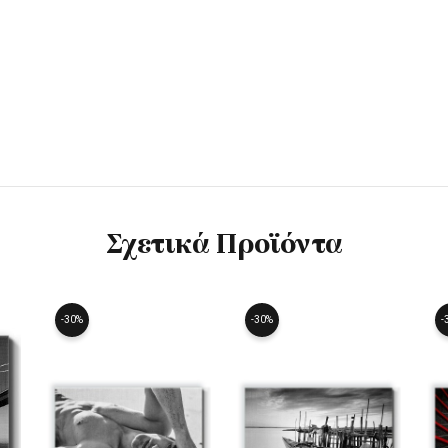
Σχετικά Προϊόντα
-30%
-30%
-