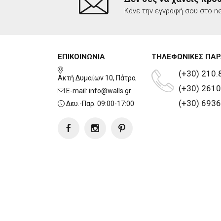
Κάνε την εγγραφή σου στο ne
ΕΠΙΚΟΙΝΩΝΙΑ
ΤΗΛΕΦΩΝΙΚΕΣ ΠΑΡ
(+30) 210.
Ακτή Δυμαίων 10, Πάτρα
(+30) 2610
E-mail:
info@walls.gr
(+30) 6936
Δευ.-Παρ. 09:00-17:00