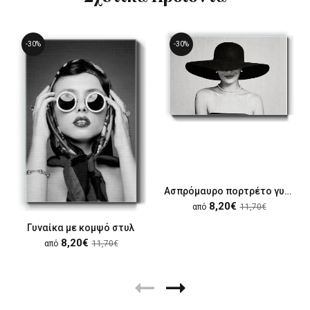
-30%
-30%
Ασπρόμαυρο πορτρέτο γυναίκας
8,20€
από
11,70€
Γυναίκα με κομψό στυλ
8,20€
από
11,70€