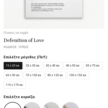
Πίνακες σε καμβά
Defenition of Love
ΚΩΔΙΚΟΣ: 107622
Επιλέξτε μέγεθος (ΠxΥ):
15 x 20 εκ.
20 x 30 εκ.
30 x 40 εκ.
40 x 50 εκ.
50 x 70 εκ.
60 x 90 εκ.
70 x 100 εκ.
80 x 120 εκ.
100 x 150 εκ.
115 x 170 εκ.
Επιλέξτε κορνίζα: