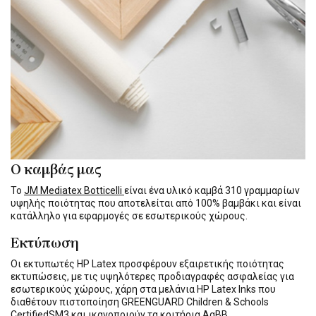
Ο καμβάς μας
Το
JM Mediatex Botticelli
είναι ένα υλικό καμβά 310 γραμμαρίων
υψηλής ποιότητας που αποτελείται από 100% βαμβάκι και είναι
κατάλληλο για εφαρμογές σε εσωτερικούς χώρους.
Εκτύπωση
Οι εκτυπωτές HP Latex προσφέρουν εξαιρετικής ποιότητας
εκτυπώσεις, με τις υψηλότερες προδιαγραφές ασφαλείας για
εσωτερικούς χώρους, χάρη στα μελάνια HP Latex Inks που
διαθέτουν πιστοποίηση GREENGUARD Children & Schools
CertifiedSM3 και ικανοποιούν τα κριτήρια AgBB.