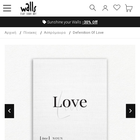
Sunshine your Walls
-30%
Off
Αρχική
Πίνακες
Ασπρόμαυρα
Defenition Of Love