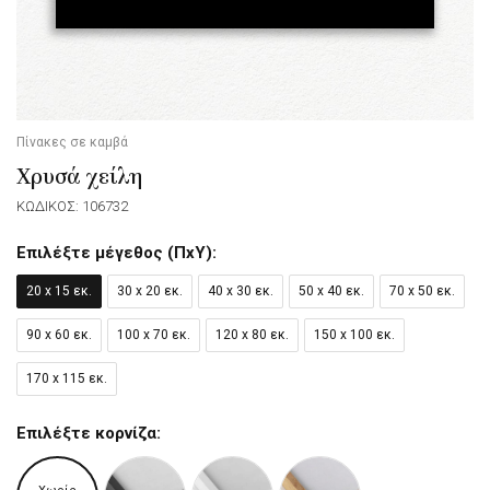
Πίνακες σε καμβά
Χρυσά χείλη
ΚΩΔΙΚΟΣ: 106732
Επιλέξτε μέγεθος (ΠxΥ):
20 x 15 εκ.
30 x 20 εκ.
40 x 30 εκ.
50 x 40 εκ.
70 x 50 εκ.
90 x 60 εκ.
100 x 70 εκ.
120 x 80 εκ.
150 x 100 εκ.
170 x 115 εκ.
Επιλέξτε κορνίζα: