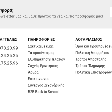
σφορά;
wsletter μας και μάθε πρώτος τα νέα και τις προσφορές μας!
ΑΓΓΕΛΙΕΣ
ΠΛΗΡΟΦΟΡΙΕΣ
ΛΟΓΑΡΙΑΣΜΟΣ
Σχετικά με εμάς
Όροι και Προϋποθέσει
873.20.99
Τα προϊόντα μας
Πολιτική Απορρήτου
.24.25.25
Εξυπηρέτηση Πελατών
Τρόποι Αποστολής
.75.25.96
Συχνές Ερωτήσεις
Τρόποι Πληρωμής
Άρθρα
Πολιτική Επιστροφών
Επικοινωνία
Συνεργασία χονδρικής
B2B Back to School