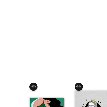
-30%
-30%