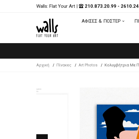
Walls: Flat Your Art
|
210.873.20.99
-
2610.24
ΑΦΙΣΕΣ & ΠΟΣΤΕΡ
Π
ΑΦΙΣΕΣ & ΠΟΣΤΕΡ
Π
Αρχική
Πίνακες
Art Photos
Κολυμβήτρια Με 