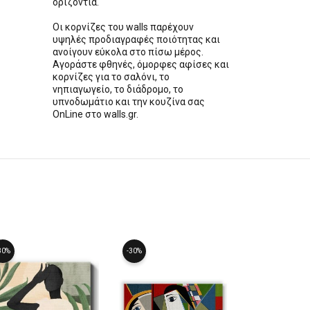
οριζόντια.
Οι κορνίζες του walls παρέχουν
υψηλές προδιαγραφές ποιότητας και
ανοίγουν εύκολα στο πίσω μέρος.
Αγοράστε φθηνές, όμορφες αφίσες και
κορνίζες για το σαλόνι, το
νηπιαγωγείο, το διάδρομο, το
υπνοδωμάτιο και την κουζίνα σας
OnLine στο walls.gr.
30%
-30%
-30%