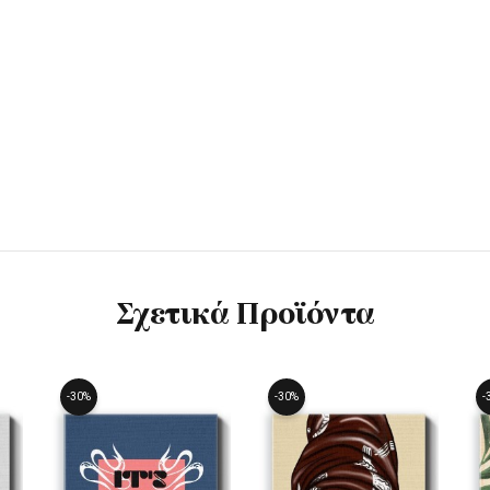
Σχετικά Προϊόντα
-30%
-30%
-