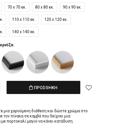
70 x 70 εκ.
80 x 80 εκ.
90 x 90 εκ.
κ.
110 x 110 εκ.
120 x 120 εκ.
κ.
140 x 140 εκ.
ορνίζα:
ΠΡΟΣΘΗΚΗ
ε μια χαρούμενη διάθεση και δώστε χρώμα στο
ε τον πίνακα σε καμβά που δείχνει μια
 με πορτοκαλί μαγιό να κάνει κατάδυση.