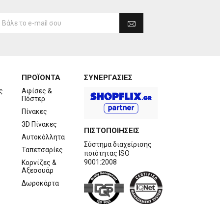
ΠΡΟΪΟΝΤΑ
ΣΥΝΕΡΓΑΣΙΕΣ
ς
Αφίσες &
Πόστερ
Πίνακες
3D Πίνακες
ΠΙΣΤΟΠΟΙΗΣΕΙΣ
Αυτοκόλλητα
Σύστημα διαχείρισης
Ταπετσαρίες
ποιότητας ISO
9001:2008
Κορνίζες &
Αξεσουάρ
Δωροκάρτα