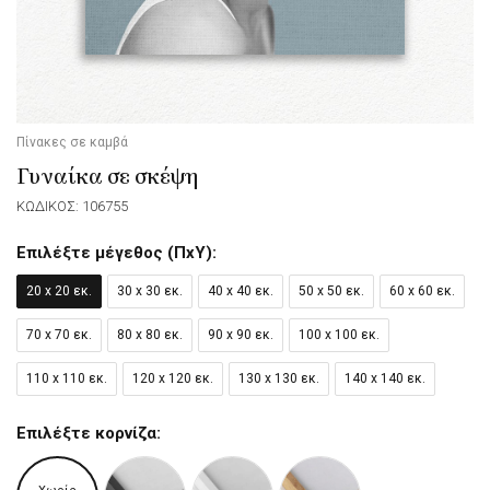
Πίνακες σε καμβά
Γυναίκα σε σκέψη
ΚΩΔΙΚΟΣ: 106755
Επιλέξτε μέγεθος (ΠxΥ):
20 x 20 εκ.
30 x 30 εκ.
40 x 40 εκ.
50 x 50 εκ.
60 x 60 εκ.
70 x 70 εκ.
80 x 80 εκ.
90 x 90 εκ.
100 x 100 εκ.
110 x 110 εκ.
120 x 120 εκ.
130 x 130 εκ.
140 x 140 εκ.
Επιλέξτε κορνίζα: