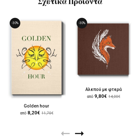
Σχετικά Προϊόντα
-30%
-30%
Αλεπού με φτερά
9,80€
από
14,00€
Golden hour
8,20€
από
11,70€