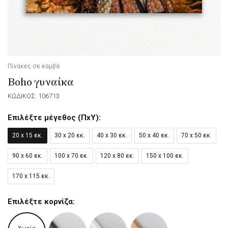
Πίνακες σε καμβά
Boho γυναίκα
ΚΩΔΙΚΟΣ: 106713
Επιλέξτε μέγεθος (ΠxΥ):
20 x 15 εκ.
30 x 20 εκ.
40 x 30 εκ.
50 x 40 εκ.
70 x 50 εκ.
90 x 60 εκ.
100 x 70 εκ.
120 x 80 εκ.
150 x 100 εκ.
170 x 115 εκ.
Επιλέξτε κορνίζα: