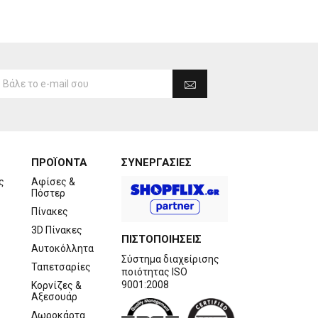
ΠΡΟΪΟΝΤΑ
ΣΥΝΕΡΓΑΣΙΕΣ
ς
Αφίσες &
Πόστερ
Πίνακες
3D Πίνακες
ΠΙΣΤΟΠΟΙΗΣΕΙΣ
Αυτοκόλλητα
Σύστημα διαχείρισης
Ταπετσαρίες
ποιότητας ISO
9001:2008
Κορνίζες &
Αξεσουάρ
Δωροκάρτα