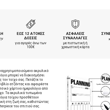
ΛΗ
ΕΩΣ 12 ΑΤΟΚΕΣ
ΑΣΦΑΛΕΙΣ
ΣΥΝ
ΔΟΣΕΙΣ
ΣΥΝΑΛΛΑΓΕΣ
ην
για αγορές άνω των
με πιστωτική ή
100€
χρεωστική κάρτα
ναχρησιμοποιούμενο ακρυλικό
όγιο μπορεί να διακοσμήσει
 τον τοίχο σας. Πετάξτε το
βιβλίο ατζέντας και αφαιρέστε
σσικό χάρτινο ημερολόγιο από
ίχο. Τα ακρυλικά τυπωμένα
όγια τοίχου προσθέτουν
ική στη ζωή σας, καθιστώντας
terpiece του σπιτιού σας.