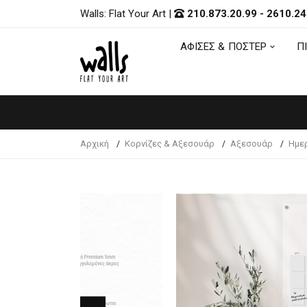
Walls: Flat Your Art
|
210.873.20.99
-
2610.24
ΑΦΙΣΕΣ & ΠΟΣΤΕΡ
Π
ΑΦΙΣΕΣ & ΠΟΣΤΕΡ
Π
Αρχική
Κορνίζες & Αξεσουάρ
Αξεσουάρ
Ημε