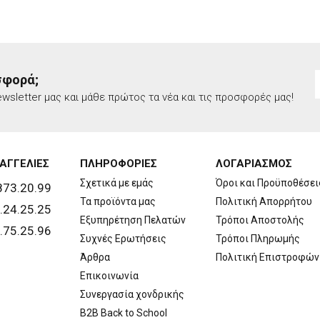
σφορά;
wsletter μας και μάθε πρώτος τα νέα και τις προσφορές μας!
ΑΓΓΕΛΙΕΣ
ΠΛΗΡΟΦΟΡΙΕΣ
ΛΟΓΑΡΙΑΣΜΟΣ
Σχετικά με εμάς
Όροι και Προϋποθέσει
873.20.99
Τα προϊόντα μας
Πολιτική Απορρήτου
.24.25.25
Εξυπηρέτηση Πελατών
Τρόποι Αποστολής
.75.25.96
Συχνές Ερωτήσεις
Τρόποι Πληρωμής
Άρθρα
Πολιτική Επιστροφών
Επικοινωνία
Συνεργασία χονδρικής
B2B Back to School