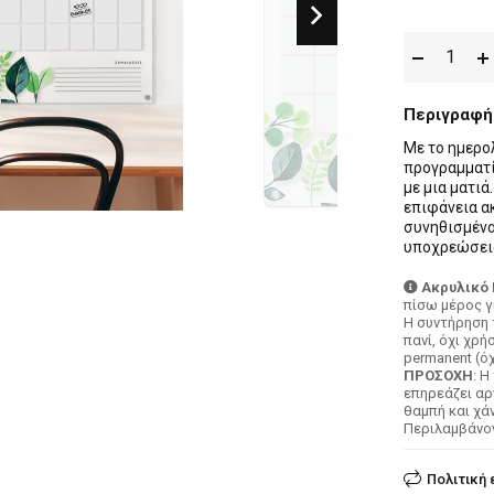
Περιγραφή
Με το ημερολ
προγραμματίσ
με μια ματιά
επιφάνεια α
συνηθισμένα 
υποχρεώσει
Ακρυλικό
πίσω μέρος γ
Η συντήρηση 
πανί, όχι χρ
permanent (όχ
ΠΡΟΣΟΧΗ
: 
επηρεάζει αρ
θαμπή και χά
Περιλαμβάνον
Πολιτική