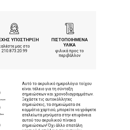
ΕΧΗΣ ΥΠΟΣΤΗΡΙΞΗ
ΠΙΣΤΟΠΟΙΗΜΕΝΑ
ΥΛΙΚΑ
καλέστε μας στο
210.873.20.99
φιλικά προς το
περιβάλλον
Αυτό το ακρυλικό ημερολόγιο τοίχου
είναι τέλειο για τη σύνταξη
σημειώσεων και χρονοδιαγραμμάτων.
Ξεχάστε τις αυτοκόλλητες
σημειώσεις, τα σημειώματα σε
κομμάτια χαρτιού, μπορείτε να γράψετε
ατελείωτα μηνύματα στην επιφάνεια
αυτού του ακρυλικού πίνακα
σημειώσεων! Όχι άλλο σπατάλη