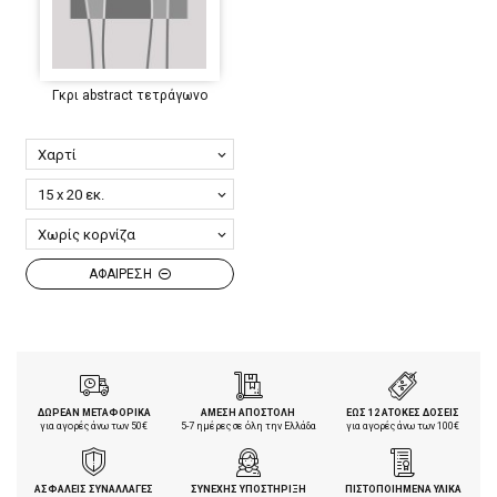
Γκρι abstract τετράγωνο
ΑΦΑΙΡΕΣΗ
ΔΩΡΕΑΝ ΜΕΤΑΦΟΡΙΚΑ
ΑΜΕΣΗ ΑΠΟΣΤΟΛΗ
ΕΩΣ 12 ΑΤΟΚΕΣ ΔΟΣΕΙΣ
για αγορές άνω των 50€
5-7 ημέρες σε όλη την Ελλάδα
για αγορές άνω των 100€
ΑΣΦΑΛΕΙΣ ΣΥΝΑΛΛΑΓΕΣ
ΣΥΝΕΧΗΣ ΥΠΟΣΤΗΡΙΞΗ
ΠΙΣΤΟΠΟΙΗΜΕΝΑ ΥΛΙΚΑ