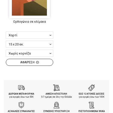
Ορθογώνια σε κλίμακα
ΑΦΑΙΡΕΣΗ
ΔΩΡΕΑΝ ΜΕΤΑΦΟΡΙΚΑ
ΑΜΕΣΗ ΑΠΟΣΤΟΛΗ
ΕΩΣ 12 ΑΤΟΚΕΣ ΔΟΣΕΙΣ
για αγορές άνω των 50€
5-7 ημέρες σε όλη την Ελλάδα
για αγορές άνω των 100€
ΑΣΦΑΛΕΙΣ ΣΥΝΑΛΛΑΓΕΣ
ΣΥΝΕΧΗΣ ΥΠΟΣΤΗΡΙΞΗ
ΠΙΣΤΟΠΟΙΗΜΕΝΑ ΥΛΙΚΑ