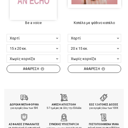
Be a voice
Κοπέλα με ψάθινο καπέλο
ΑΦΑΙΡΕΣΗ
ΑΦΑΙΡΕΣΗ
ΔΩΡΕΑΝ ΜΕΤΑΦΟΡΙΚΑ
ΑΜΕΣΗ ΑΠΟΣΤΟΛΗ
ΕΩΣ 12 ΑΤΟΚΕΣ ΔΟΣΕΙΣ
για αγορές άνω των 50€
5-7 ημέρες σε όλη την Ελλάδα
για αγορές άνω των 100€
ΑΣΦΑΛΕΙΣ ΣΥΝΑΛΛΑΓΕΣ
ΣΥΝΕΧΗΣ ΥΠΟΣΤΗΡΙΞΗ
ΠΙΣΤΟΠΟΙΗΜΕΝΑ ΥΛΙΚΑ
με πιστωτική ή χρεωστική
φιλικά προς το περιβάλλον