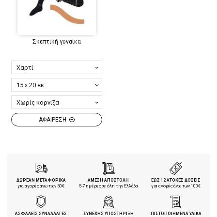
Σκεπτική γυναίκα
ΑΦΑΙΡΕΣΗ
ΔΩΡΕΑΝ ΜΕΤΑΦΟΡΙΚΑ
ΑΜΕΣΗ ΑΠΟΣΤΟΛΗ
ΕΩΣ 12 ΑΤΟΚΕΣ ΔΟΣΕΙΣ
για αγορές άνω των 50€
5-7 ημέρες σε όλη την Ελλάδα
για αγορές άνω των 100€
ΑΣΦΑΛΕΙΣ ΣΥΝΑΛΛΑΓΕΣ
ΣΥΝΕΧΗΣ ΥΠΟΣΤΗΡΙΞΗ
ΠΙΣΤΟΠΟΙΗΜΕΝΑ ΥΛΙΚΑ