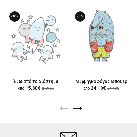
-30%
-30%
Έξω από το διάστημα
Μυρμηγκοφάγος Μποξέρ
15,30€
24,10€
από
21,90€
από
34,40€