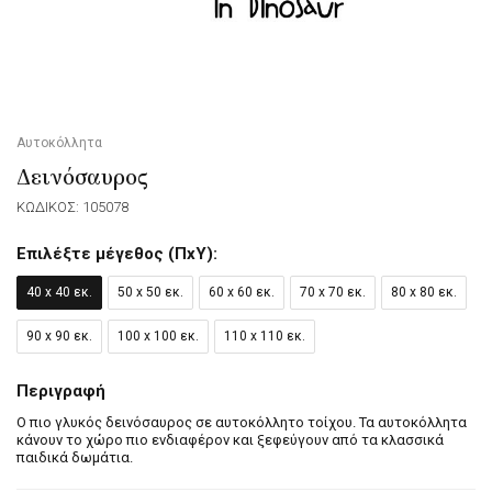
Αυτοκόλλητα
Δεινόσαυρος
ΚΩΔΙΚΟΣ: 105078
Επιλέξτε μέγεθος (ΠxΥ):
40 x 40 εκ.
50 x 50 εκ.
60 x 60 εκ.
70 x 70 εκ.
80 x 80 εκ.
90 x 90 εκ.
100 x 100 εκ.
110 x 110 εκ.
Περιγραφή
Ο πιο γλυκός δεινόσαυρος σε αυτοκόλλητο τοίχου. Τα αυτοκόλλητα
κάνουν το χώρο πιο ενδιαφέρον και ξεφεύγουν από τα κλασσικά
παιδικά δωμάτια.