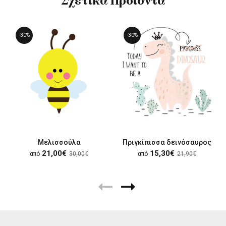
Σχετικά Προϊόντα
-30%
-30%
Μελισσούλα
Πριγκίπισσα δεινόσαυρος
21,00€
15,30€
από
30,00€
από
21,90€