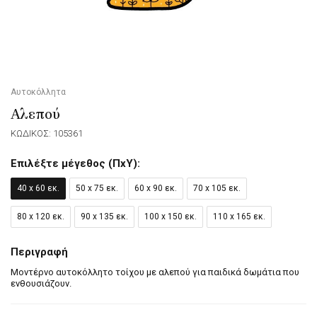
Αυτοκόλλητα
Αλεπού
ΚΩΔΙΚΟΣ: 105361
Επιλέξτε μέγεθος (ΠxΥ):
40 x 60 εκ.
50 x 75 εκ.
60 x 90 εκ.
70 x 105 εκ.
80 x 120 εκ.
90 x 135 εκ.
100 x 150 εκ.
110 x 165 εκ.
Περιγραφή
Μοντέρνο αυτοκόλλητο τοίχου με αλεπού για παιδικά δωμάτια που
ενθουσιάζουν.