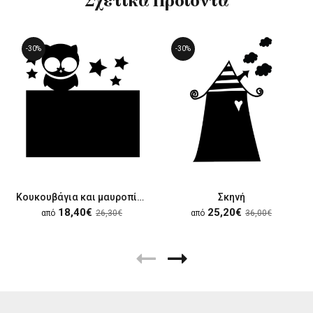
Σχετικά Προϊόντα
-30%
-30%
Κουκουβάγια και μαυροπίνακας
Σκηνή
18,40€
25,20€
από
26,30€
από
36,00€