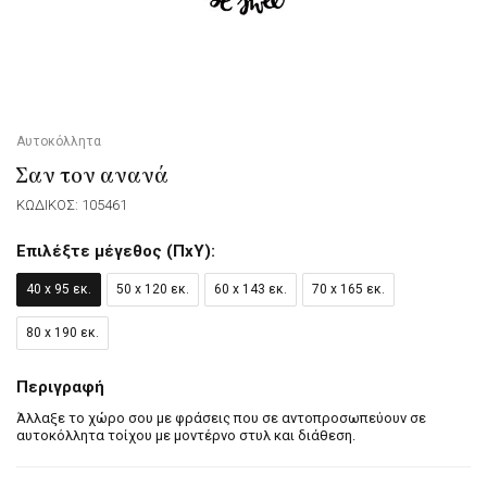
Αυτοκόλλητα
Σαν τον ανανά
ΚΩΔΙΚΟΣ: 105461
Επιλέξτε μέγεθος (ΠxΥ):
40 x 95 εκ.
50 x 120 εκ.
60 x 143 εκ.
70 x 165 εκ.
80 x 190 εκ.
Περιγραφή
Άλλαξε το χώρο σου με φράσεις που σε αντοπροσωπεύουν σε
αυτοκόλλητα τοίχου με μοντέρνο στυλ και διάθεση.