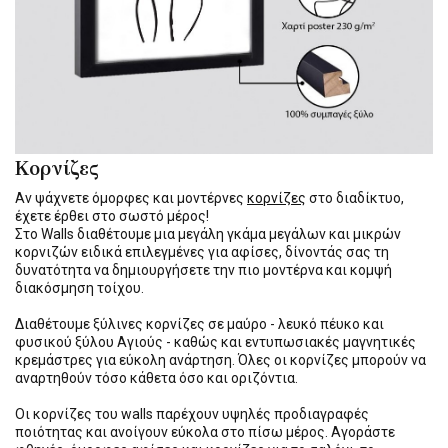
Κορνίζες
Αν ψάχνετε όμορφες και μοντέρνες
κορνίζες
στο διαδίκτυο,
έχετε έρθει στο σωστό μέρος!
Στο Walls διαθέτουμε μια μεγάλη γκάμα μεγάλων και μικρών
κορνιζών ειδικά επιλεγμένες για αφίσες, δίνοντάς σας τη
δυνατότητα να δημιουργήσετε την πιο μοντέρνα και κομψή
διακόσμηση τοίχου.
Διαθέτουμε ξύλινες κορνίζες σε μαύρο - λευκό πέυκο και
φυσικού ξύλου Αγιούς - καθώς και εντυπωσιακές μαγνητικές
κρεμάστρες για εύκολη ανάρτηση. Όλες οι κορνίζες μπορούν να
αναρτηθούν τόσο κάθετα όσο και οριζόντια.
Οι κορνίζες του walls παρέχουν υψηλές προδιαγραφές
ποιότητας και ανοίγουν εύκολα στο πίσω μέρος. Αγοράστε