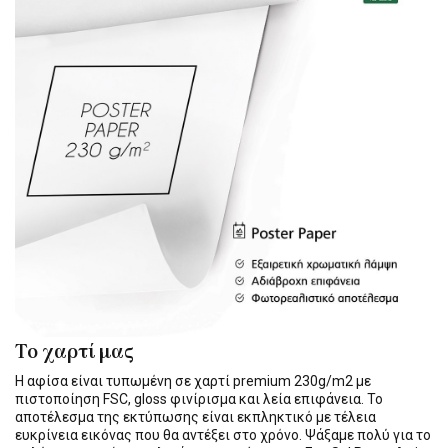
Το χαρτί μας
Η αφίσα είναι τυπωμένη σε χαρτί premium 230g/m2 με
πιστοποίηση FSC, gloss φινίρισμα και λεία επιφάνεια. Το
αποτέλεσμα της εκτύπωσης είναι εκπληκτικό με τέλεια
ευκρίνεια εικόνας που θα αντέξει στο χρόνο. Ψάξαμε πολύ για το