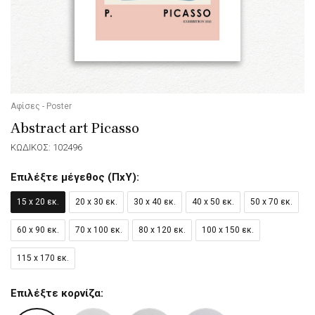
Αφίσες - Poster
Abstract art Picasso
ΚΩΔΙΚΟΣ: 102496
Επιλέξτε μέγεθος (ΠxΥ):
15 x 20 εκ.
20 x 30 εκ.
30 x 40 εκ.
40 x 50 εκ.
50 x 70 εκ.
60 x 90 εκ.
70 x 100 εκ.
80 x 120 εκ.
100 x 150 εκ.
115 x 170 εκ.
Επιλέξτε κορνίζα: