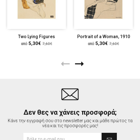
Two Lying Figures
Portrait of a Woman, 1910
5,30€
5,30€
από
7,60€
από
7,60€
Δεν θες να χάνεις προσφορά;
Κάνε την εγγραφή σου στο newsletter μας και μάθε πρώτος τα
νέα και τις προσφορές μας!