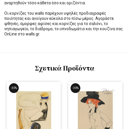
αναρτηθούν τόσο κάθετα όσο και οριζόντια.
Οι κορνίζες του walls παρέχουν υψηλές προδιαγραφές
ποιότητας και ανοίγουν εύκολα στο πίσω μέρος. Αγοράστε
φθηνές, όμορφες αφίσες και κορνίζες για το σαλόνι, το
νηπιαγωγείο, το διάδρομο, το υπνοδωμάτιο και την κουζίνα σας
OnLine στο walls.gr.
Σχετικά Προϊόντα
-30%
-30%