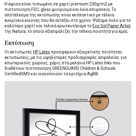
Η αφίσα είναι τυπωμένη σε χαρτί premium 230g/m2 με
πιστοποίηση FSC, gloss φινίρισμα και λεία επιφάνεια. Το
αποτέλεσμα της εκτύπωσης είναι εκπληκτικό με τέλεια
ευκρίνεια εικόνας που θα αντέξει στο χρόνο. Ψάξαμε πολύ για το
καλύτερο χαρτί και τελικά ερωτευτήκαμε το
Eco Sol Paper Artist
της Natura, το οποίο εξασφαλίζει την τέλεια ποιότητα για εμάς.
Εκτύπωση
Οι εκτυπωτές
HP Latex
προσφέρουν εξαιρετικής ποιότητας
εκτυπώσεις, με τις υψηλότερες προδιαγραφές ασφαλείας για
εσωτερικούς χώρους, χάρις στα μελάνια HP Latex Inks που
διαθέτουν πιστοποίηση GREENGUARD Children & Schools
CertifiedSM3 και ικανοποιούν τα κριτήρια AgBB.