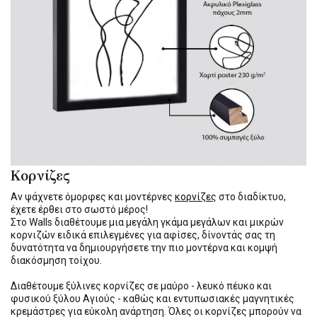
Κορνίζες
Αν ψάχνετε όμορφες και μοντέρνες
κορνίζες
στο διαδίκτυο,
έχετε έρθει στο σωστό μέρος!
Στο Walls διαθέτουμε μια μεγάλη γκάμα μεγάλων και μικρών
κορνιζών ειδικά επιλεγμένες για αφίσες, δίνοντάς σας τη
δυνατότητα να δημιουργήσετε την πιο μοντέρνα και κομψή
διακόσμηση τοίχου.
Διαθέτουμε ξύλινες κορνίζες σε μαύρο - λευκό πέυκο και
φυσικού ξύλου Αγιούς - καθώς και εντυπωσιακές μαγνητικές
κρεμάστρες για εύκολη ανάρτηση. Όλες οι κορνίζες μπορούν να