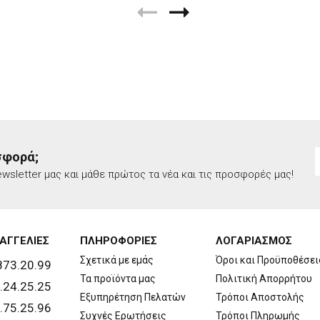
σφορά;
wsletter μας και μάθε πρώτος τα νέα και τις προσφορές μας!
ΑΓΓΕΛΙΕΣ
ΠΛΗΡΟΦΟΡΙΕΣ
ΛΟΓΑΡΙΑΣΜΟΣ
Σχετικά με εμάς
Όροι και Προϋποθέσει
873.20.99
Τα προϊόντα μας
Πολιτική Απορρήτου
.24.25.25
Εξυπηρέτηση Πελατών
Τρόποι Αποστολής
.75.25.96
Συχνές Ερωτήσεις
Τρόποι Πληρωμής