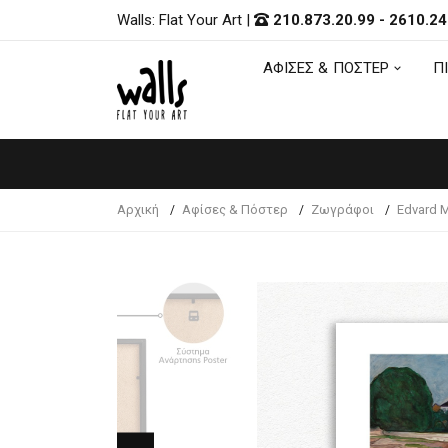
Walls: Flat Your Art
|
210.873.20.99
-
2610.24
ΑΦΙΣΕΣ & ΠΟΣΤΕΡ
Π
ΑΦΙΣΕΣ & ΠΟΣΤΕΡ
Π
Αρχική
Αφίσες & Πόστερ
Ζωγράφοι
Edvard 