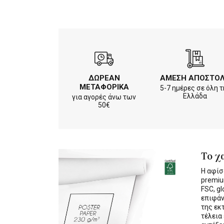
ΔΩΡΕΑΝ
ΑΜΕΣΗ ΑΠΟΣΤΟ
ΜΕΤΑΦΟΡΙΚΑ
5-7 ημέρες σε όλη τ
Ελλάδα
για αγορές άνω των
50€
Το χ
Η αφίσ
premiu
FSC, gl
επιφάν
της εκ
τέλεια