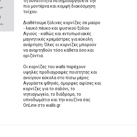
τη δυνατότητα να δημιουργήσετε την
πιο μοντέρνα και κομψή διακόσμηση
τοίχου.
Διαθέτουμε ξύλινες κορνίζες σε μαύρο
- λευκό πέυκο και φυσικού ξύλου
Αγιούς - καθώς και εντυπωσιακές
μαγνητικές κρεμάστρες για εύκολη
ανάρτηση. Όλες οι κορνίζες μπορούν
να αναρτηθούν τόσο κάθετα όσο και
οριζόντια.
Οι κορνίζες του walls παρέχουν
υψηλές προδιαγραφές ποιότητας και
ανοίγουν εύκολα στο πίσω μέρος.
Αγοράστε φθηνές, όμορφες αφίσες και
κορνίζες για το σαλόνι, το
νηπιαγωγείο, το διάδρομο, το
υπνοδωμάτιο και την κουζίνα σας
OnLine στο walls.gr.