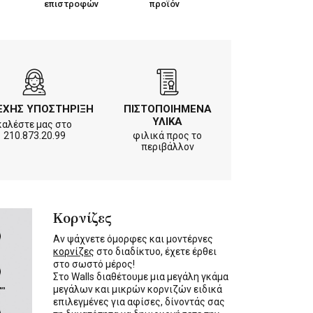
επιστροφών
προϊόν
ΕΧΗΣ ΥΠΟΣΤΗΡΙΞΗ
ΠΙΣΤΟΠΟΙΗΜΕΝΑ
ΥΛΙΚΑ
καλέστε μας στο
210.873.20.99
φιλικά προς το
περιβάλλον
Κορνίζες
Αν ψάχνετε όμορφες και μοντέρνες
κορνίζες
στο διαδίκτυο, έχετε έρθει
στο σωστό μέρος!
Στο Walls διαθέτουμε μια μεγάλη γκάμα
μεγάλων και μικρών κορνιζών ειδικά
επιλεγμένες για αφίσες, δίνοντάς σας