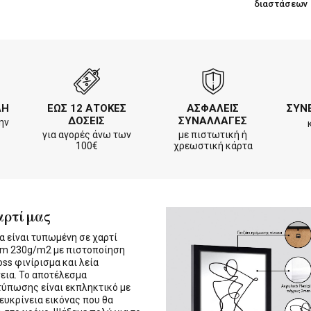
διαστάσεων
ΛΗ
ΕΩΣ 12 ΑΤΟΚΕΣ
ΑΣΦΑΛΕΙΣ
ΣΥΝ
ΔΟΣΕΙΣ
ΣΥΝΑΛΛΑΓΕΣ
ην
για αγορές άνω των
με πιστωτική ή
100€
χρεωστική κάρτα
αρτί μας
α είναι τυπωμένη σε χαρτί
m 230g/m2 με πιστοποίηση
oss φινίρισμα και λεία
εια. Το αποτέλεσμα
τύπωσης είναι εκπληκτικό με
 ευκρίνεια εικόνας που θα