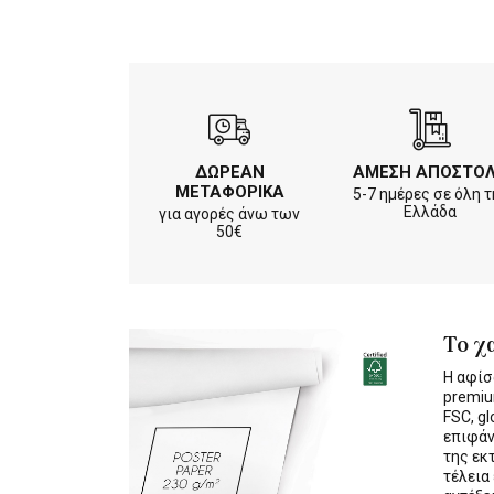
ΔΩΡΕΑΝ
ΑΜΕΣΗ ΑΠΟΣΤΟ
ΜΕΤΑΦΟΡΙΚΑ
5-7 ημέρες σε όλη τ
Ελλάδα
για αγορές άνω των
50€
Το χ
Η αφίσ
premiu
FSC, gl
επιφάν
της εκ
τέλεια