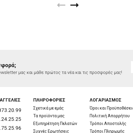
σφορά;
wsletter μας και μάθε πρώτος τα νέα και τις προσφορές μας!
ΑΓΓΕΛΙΕΣ
ΠΛΗΡΟΦΟΡΙΕΣ
ΛΟΓΑΡΙΑΣΜΟΣ
Σχετικά με εμάς
Όροι και Προϋποθέσει
873.20.99
Τα προϊόντα μας
Πολιτική Απορρήτου
.24.25.25
Εξυπηρέτηση Πελατών
Τρόποι Αποστολής
.75.25.96
Συχνές Ερωτήσεις
Τρόποι Πληρωμής