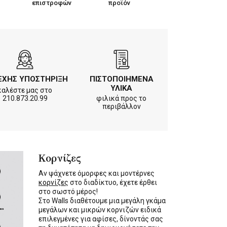
επιστροφών
προϊόν
ΕΧΗΣ ΥΠΟΣΤΗΡΙΞΗ
ΠΙΣΤΟΠΟΙΗΜΕΝΑ
ΥΛΙΚΑ
καλέστε μας στο
210.873.20.99
φιλικά προς το
περιβάλλον
Κορνίζες
Αν ψάχνετε όμορφες και μοντέρνες
κορνίζες
στο διαδίκτυο, έχετε έρθει
στο σωστό μέρος!
Στο Walls διαθέτουμε μια μεγάλη γκάμα
μεγάλων και μικρών κορνιζών ειδικά
επιλεγμένες για αφίσες, δίνοντάς σας