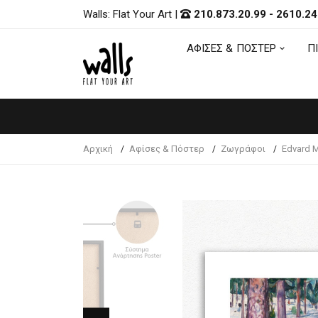
Walls: Flat Your Art
|
210.873.20.99
-
2610.24
ΑΦΙΣΕΣ & ΠΟΣΤΕΡ
Π
ΑΦΙΣΕΣ & ΠΟΣΤΕΡ
Π
Αρχική
Αφίσες & Πόστερ
Ζωγράφοι
Edvard 