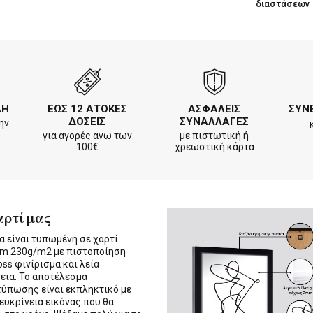
διαστάσεων
ΛΗ
ΕΩΣ 12 ΑΤΟΚΕΣ
ΑΣΦΑΛΕΙΣ
ΣΥΝ
ΔΟΣΕΙΣ
ΣΥΝΑΛΛΑΓΕΣ
ην
για αγορές άνω των
με πιστωτική ή
100€
χρεωστική κάρτα
αρτί μας
α είναι τυπωμένη σε χαρτί
m 230g/m2 με πιστοποίηση
oss φινίρισμα και λεία
εια. Το αποτέλεσμα
τύπωσης είναι εκπληκτικό με
 ευκρίνεια εικόνας που θα