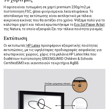
Η αφίσα είναι τυπωμένη σε χαρτί premium 230g/m2 με
πιστοποίηση FSC, gloss φινίρισμα και λεία επιφάνεια. Το
αποτέλεσμα της εκτύπωσης είναι εκπληκτικό με τέλεια
ευκρίνεια εικόνας που θα αντέξει στο χρόνο. Ψάξαμε πολύ για το
καλύτερο χαρτί και τελικά ερωτευτήκαμε το
Eco Sol Paper Artist
της Natura, το οποίο εξασφαλίζει την τέλεια ποιότητα για εμάς.
Εκτύπωση
Οι εκτυπωτές
HP Latex
προσφέρουν εξαιρετικής ποιότητας
εκτυπώσεις, με τις υψηλότερες προδιαγραφές ασφαλείας για
εσωτερικούς χώρους, χάρις στα μελάνια HP Latex Inks που
διαθέτουν πιστοποίηση GREENGUARD Children & Schools
CertifiedSM3 και ικανοποιούν τα κριτήρια AgBB.