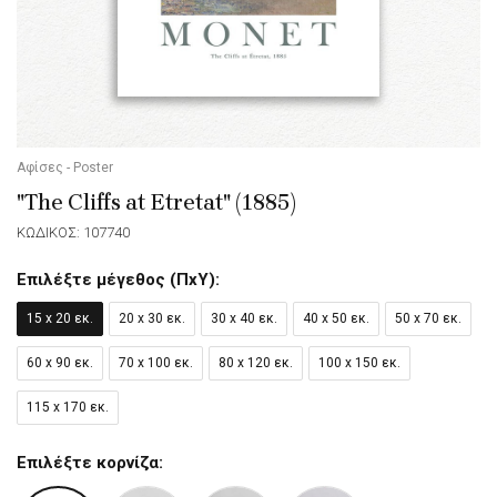
Αφίσες - Poster
"The Cliffs at Etretat" (1885)
ΚΩΔΙΚΟΣ: 107740
Επιλέξτε μέγεθος (ΠxΥ):
15 x 20 εκ.
20 x 30 εκ.
30 x 40 εκ.
40 x 50 εκ.
50 x 70 εκ.
60 x 90 εκ.
70 x 100 εκ.
80 x 120 εκ.
100 x 150 εκ.
115 x 170 εκ.
Επιλέξτε κορνίζα: