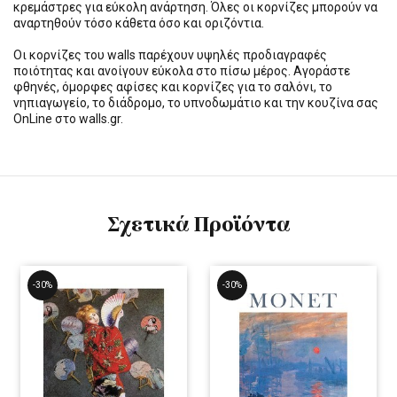
κρεμάστρες για εύκολη ανάρτηση. Όλες οι κορνίζες μπορούν να
αναρτηθούν τόσο κάθετα όσο και οριζόντια.
Οι κορνίζες του walls παρέχουν υψηλές προδιαγραφές
ποιότητας και ανοίγουν εύκολα στο πίσω μέρος. Αγοράστε
φθηνές, όμορφες αφίσες και κορνίζες για το σαλόνι, το
νηπιαγωγείο, το διάδρομο, το υπνοδωμάτιο και την κουζίνα σας
OnLine στο walls.gr.
Σχετικά Προϊόντα
-30%
-30%