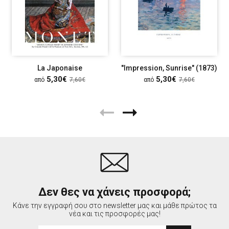
La Japonaise
"Impression, Sunrise" (1873)
5,30€
5,30€
από
7,60€
από
7,60€
Δεν θες να χάνεις προσφορά;
Κάνε την εγγραφή σου στο newsletter μας και μάθε πρώτος τα
νέα και τις προσφορές μας!