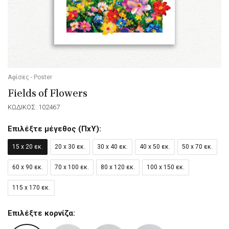
Αφίσες - Poster
Fields of Flowers
ΚΩΔΙΚΟΣ: 102467
Επιλέξτε μέγεθος (ΠxΥ):
15 x 20 εκ.
20 x 30 εκ.
30 x 40 εκ.
40 x 50 εκ.
50 x 70 εκ.
60 x 90 εκ.
70 x 100 εκ.
80 x 120 εκ.
100 x 150 εκ.
115 x 170 εκ.
Επιλέξτε κορνίζα: