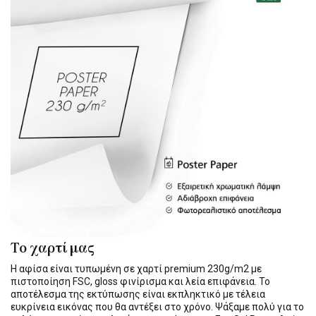
Το χαρτί μας
Η αφίσα είναι τυπωμένη σε χαρτί premium 230g/m2 με
πιστοποίηση FSC, gloss φινίρισμα και λεία επιφάνεια. Το
αποτέλεσμα της εκτύπωσης είναι εκπληκτικό με τέλεια
ευκρίνεια εικόνας που θα αντέξει στο χρόνο. Ψάξαμε πολύ για το