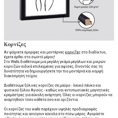
Κορνίζες
Αν ψάχνετε όμορφες και μοντέρνες
κορνίζες
στο διαδίκτυο,
έχετε έρθει στο σωστό μέρος!
Στο Walls διαθέτουμε μια μεγάλη γκάμα μεγάλων και μικρών
κορνιζών ειδικά επιλεγμένες για αφίσες, δίνοντάς σας τη
δυνατότητα να δημιουργήσετε την πιο μοντέρνα και κομψή
διακόσμηση τοίχου.
Διαθέτουμε ξύλινες κορνίζες σε μαύρο - λευκό πέυκο και
φυσικού ξύλου Αγιούς - καθώς και εντυπωσιακές μαγνητικές
κρεμάστρες για εύκολη ανάρτηση. Όλες οι κορνίζες μπορούν να
αναρτηθούν τόσο κάθετα όσο και οριζόντια.
Οι κορνίζες του walls παρέχουν υψηλές προδιαγραφές
ποιότητας και ανοίγουν εύκολα στο πίσω μέρος. Αγοράστε