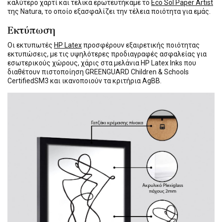
καλύτερο χαρτί και τελικά ερωτευτήκαμε το
Eco Sol Paper Artist
της Natura, το οποίο εξασφαλίζει την τέλεια ποιότητα για εμάς.
Εκτύπωση
Οι εκτυπωτές
HP Latex
προσφέρουν εξαιρετικής ποιότητας
εκτυπώσεις, με τις υψηλότερες προδιαγραφές ασφαλείας για
εσωτερικούς χώρους, χάρις στα μελάνια HP Latex Inks που
διαθέτουν πιστοποίηση GREENGUARD Children & Schools
CertifiedSM3 και ικανοποιούν τα κριτήρια AgBB.