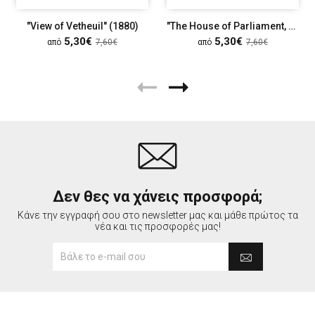
"View of Vetheuil" (1880)
"The House of Parliament, Sunset" (1903)
5,30€
5,30€
από
7,60€
από
7,60€
Δεν θες να χάνεις προσφορά;
Κάνε την εγγραφή σου στο newsletter μας και μάθε πρώτος τα
νέα και τις προσφορές μας!