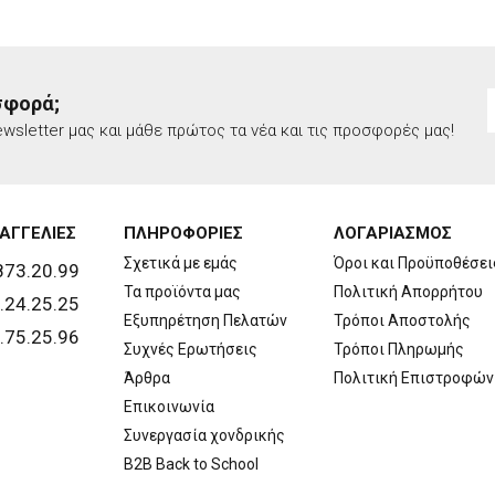
σφορά;
wsletter μας και μάθε πρώτος τα νέα και τις προσφορές μας!
ΑΓΓΕΛΙΕΣ
ΠΛΗΡΟΦΟΡΙΕΣ
ΛΟΓΑΡΙΑΣΜΟΣ
Σχετικά με εμάς
Όροι και Προϋποθέσει
873.20.99
Τα προϊόντα μας
Πολιτική Απορρήτου
.24.25.25
Εξυπηρέτηση Πελατών
Τρόποι Αποστολής
.75.25.96
Συχνές Ερωτήσεις
Τρόποι Πληρωμής
Άρθρα
Πολιτική Επιστροφών
Επικοινωνία
Συνεργασία χονδρικής
B2B Back to School