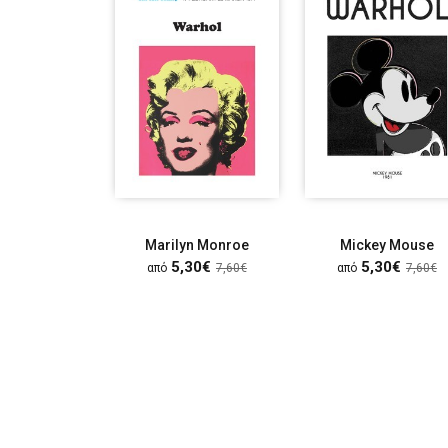
Marilyn Monroe
Mickey Mouse
5,30€
5,30€
από
7,60€
από
7,60€