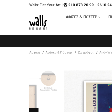
Walls: Flat Your Art
|
210.873.20.99
-
2610.24
ΑΦΙΣΕΣ & ΠΟΣΤΕΡ
Π
ΑΦΙΣΕΣ & ΠΟΣΤΕΡ
Π
Αρχική
Αφίσες & Πόστερ
Ζωγράφοι
Andy Wa