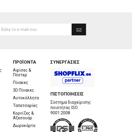
ΠΡΟΪΟΝΤΑ
ΣΥΝΕΡΓΑΣΙΕΣ
ς
Αφίσες &
Πόστερ
Πίνακες
3D Πίνακες
ΠΙΣΤΟΠΟΙΗΣΕΙΣ
Αυτοκόλλητα
Σύστημα διαχείρισης
Ταπετσαρίες
ποιότητας ISO
9001:2008
Κορνίζες &
Αξεσουάρ
Δωροκάρτα