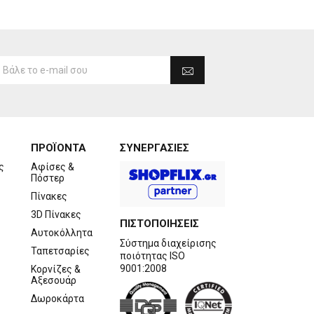
ΠΡΟΪΟΝΤΑ
ΣΥΝΕΡΓΑΣΙΕΣ
ς
Αφίσες &
Πόστερ
Πίνακες
3D Πίνακες
ΠΙΣΤΟΠΟΙΗΣΕΙΣ
Αυτοκόλλητα
Σύστημα διαχείρισης
Ταπετσαρίες
ποιότητας ISO
9001:2008
Κορνίζες &
Αξεσουάρ
Δωροκάρτα