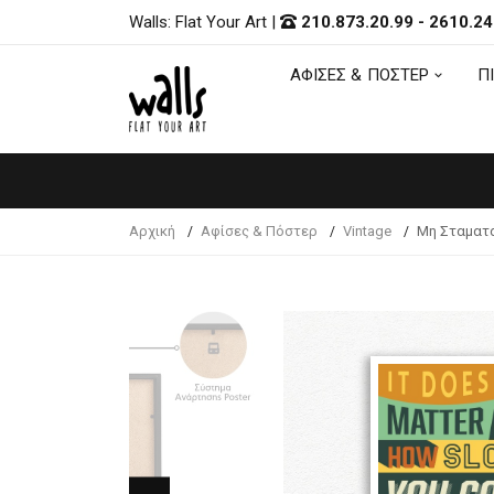
Walls: Flat Your Art
|
210.873.20.99
-
2610.24
ΑΦΙΣΕΣ & ΠΟΣΤΕΡ
Π
ΑΦΙΣΕΣ & ΠΟΣΤΕΡ
Π
Αρχική
Αφίσες & Πόστερ
Vintage
Μη Σταματ