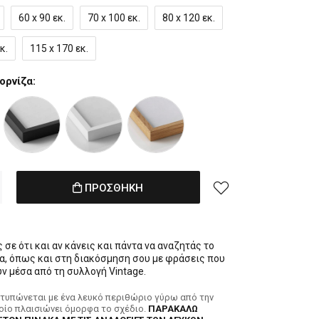
60 x 90 εκ.
70 x 100 εκ.
80 x 120 εκ.
κ.
115 x 170 εκ.
ορνίζα:
ΠΡΟΣΘΗΚΗ
σε ότι και αν κάνεις και πάντα να αναζητάς το
α, όπως και στη διακόσμηση σου με φράσεις που
ν μέσα από τη συλλογή Vintage.
κτυπώνεται με ένα λευκό περιθώριο γύρω από την
ποίο πλαισιώνει όμορφα το σχέδιο.
ΠΑΡΑΚΑΛΩ