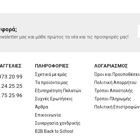
σφορά;
wsletter μας και μάθε πρώτος τα νέα και τις προσφορές μας!
ΑΓΓΕΛΙΕΣ
ΠΛΗΡΟΦΟΡΙΕΣ
ΛΟΓΑΡΙΑΣΜΟΣ
Σχετικά με εμάς
Όροι και Προϋποθέσει
873.20.99
Τα προϊόντα μας
Πολιτική Απορρήτου
.24.25.25
Εξυπηρέτηση Πελατών
Τρόποι Αποστολής
.75.25.96
Συχνές Ερωτήσεις
Τρόποι Πληρωμής
Άρθρα
Πολιτική Επιστροφών
Επικοινωνία
Συνεργασία χονδρικής
B2B Back to School