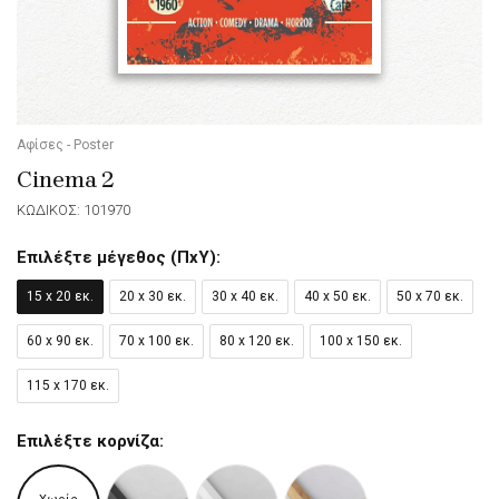
Αφίσες - Poster
Cinema 2
ΚΩΔΙΚΟΣ: 101970
Επιλέξτε μέγεθος (ΠxΥ):
15 x 20 εκ.
20 x 30 εκ.
30 x 40 εκ.
40 x 50 εκ.
50 x 70 εκ.
60 x 90 εκ.
70 x 100 εκ.
80 x 120 εκ.
100 x 150 εκ.
115 x 170 εκ.
Επιλέξτε κορνίζα: