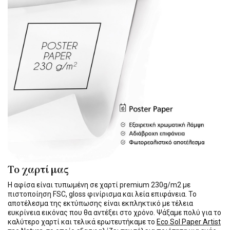
Το χαρτί μας
Η αφίσα είναι τυπωμένη σε χαρτί premium 230g/m2 με
πιστοποίηση FSC, gloss φινίρισμα και λεία επιφάνεια. Το
αποτέλεσμα της εκτύπωσης είναι εκπληκτικό με τέλεια
ευκρίνεια εικόνας που θα αντέξει στο χρόνο. Ψάξαμε πολύ για το
καλύτερο χαρτί και τελικά ερωτευτήκαμε το
Eco Sol Paper Artist