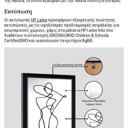
της Natura, το οποίο εξασφαλίζει την τέλεια ποιότητα για εμάς.
Εκτύπωση
Οι εκτυπωτές
HP Latex
προσφέρουν εξαιρετικής ποιότητας
εκτυπώσεις, με τις υψηλότερες προδιαγραφές ασφαλείας για
εσωτερικούς χώρους, χάρις στα μελάνια HP Latex Inks που
διαθέτουν πιστοποίηση GREENGUARD Children & Schools
CertifiedSM3 και ικανοποιούν τα κριτήρια AgBB.