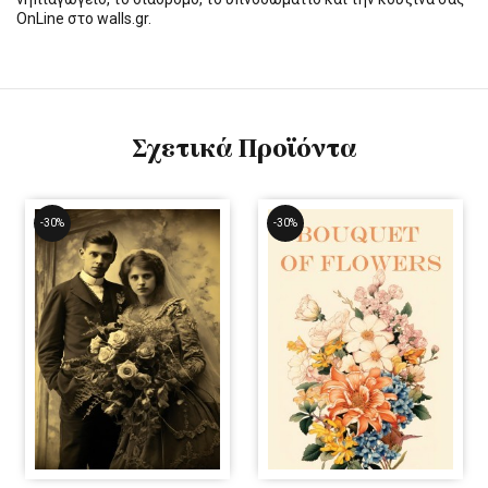
OnLine στο walls.gr.
Σχετικά Προϊόντα
-30%
-30%