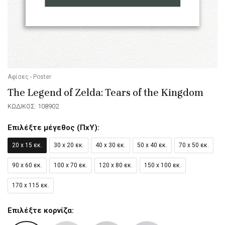
Αφίσες - Poster
The Legend of Zelda: Tears of the Kingdom
ΚΩΔΙΚΟΣ: 108902
Επιλέξτε μέγεθος (ΠxΥ):
20 x 15 εκ.
30 x 20 εκ.
40 x 30 εκ.
50 x 40 εκ.
70 x 50 εκ.
90 x 60 εκ.
100 x 70 εκ.
120 x 80 εκ.
150 x 100 εκ.
170 x 115 εκ.
Επιλέξτε κορνίζα: