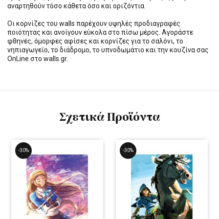
αναρτηθούν τόσο κάθετα όσο και οριζόντια.
Οι κορνίζες του walls παρέχουν υψηλές προδιαγραφές
ποιότητας και ανοίγουν εύκολα στο πίσω μέρος. Αγοράστε
φθηνές, όμορφες αφίσες και κορνίζες για το σαλόνι, το
νηπιαγωγείο, το διάδρομο, το υπνοδωμάτιο και την κουζίνα σας
OnLine στο walls.gr.
Σχετικά Προϊόντα
-30%
-30%