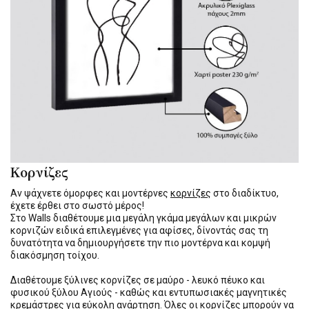
Κορνίζες
Αν ψάχνετε όμορφες και μοντέρνες
κορνίζες
στο διαδίκτυο,
έχετε έρθει στο σωστό μέρος!
Στο Walls διαθέτουμε μια μεγάλη γκάμα μεγάλων και μικρών
κορνιζών ειδικά επιλεγμένες για αφίσες, δίνοντάς σας τη
δυνατότητα να δημιουργήσετε την πιο μοντέρνα και κομψή
διακόσμηση τοίχου.
Διαθέτουμε ξύλινες κορνίζες σε μαύρο - λευκό πέυκο και
φυσικού ξύλου Αγιούς - καθώς και εντυπωσιακές μαγνητικές
κρεμάστρες για εύκολη ανάρτηση. Όλες οι κορνίζες μπορούν να