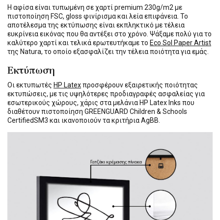
Η αφίσα είναι τυπωμένη σε χαρτί premium 230g/m2 με
πιστοποίηση FSC, gloss φινίρισμα και λεία επιφάνεια. Το
αποτέλεσμα της εκτύπωσης είναι εκπληκτικό με τέλεια
ευκρίνεια εικόνας που θα αντέξει στο χρόνο. Ψάξαμε πολύ για το
καλύτερο χαρτί και τελικά ερωτευτήκαμε το
Eco Sol Paper Artist
της Natura, το οποίο εξασφαλίζει την τέλεια ποιότητα για εμάς.
Εκτύπωση
Οι εκτυπωτές
HP Latex
προσφέρουν εξαιρετικής ποιότητας
εκτυπώσεις, με τις υψηλότερες προδιαγραφές ασφαλείας για
εσωτερικούς χώρους, χάρις στα μελάνια HP Latex Inks που
διαθέτουν πιστοποίηση GREENGUARD Children & Schools
CertifiedSM3 και ικανοποιούν τα κριτήρια AgBB.