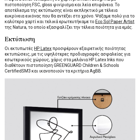
πιστοποίηση FSC, gloss φινίρισμα και λεία επιφάνεια. Το
αποτέλεσμα της εκτύπωσης είναι εκπληκτικό με τέλεια
ευκρίνεια εικόνας που θα αντέξει στο χρόνο. Ψάξαμε πολύ για το
καλύτερο χαρτί και τελικά ερωτευτήκαμε το
Eco Sol Paper Artist
της Natura, το οποίο εξασφαλίζει την τέλεια ποιότητα για εμάς.
Εκτύπωση
Οι εκτυπωτές
HP Latex
προσφέρουν εξαιρετικής ποιότητας
εκτυπώσεις, με τις υψηλότερες προδιαγραφές ασφαλείας για
εσωτερικούς χώρους, χάρις στα μελάνια HP Latex Inks που
διαθέτουν πιστοποίηση GREENGUARD Children & Schools
CertifiedSM3 και ικανοποιούν τα κριτήρια AgBB.