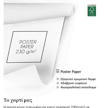
Το χαρτί μας
Η αφίσα είναι τυπωμένη σε χαρτί premium 230g/m2 με