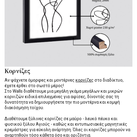
Κορνίζες
Αν ψάχνετε όμορφες και μοντέρνες
κορνίζες
στο διαδίκτυο,
έχετε έρθει στο σωστό μέρος!
Στο Walls διαθέτουμε μια μεγάλη γκάμα μεγάλων και μικρών
κορνιζών ειδικά επιλεγμένες για αφίσες, δίνοντάς σας τη
δυνατότητα να δημιουργήσετε την πιο μοντέρνα και κομψή
διακόσμηση τοίχου.
Διαθέτουμε ξύλινες κορνίζες σε μαύρο - λευκό πέυκο και
φυσικού ξύλου Αγιούς - καθώς και εντυπωσιακές μαγνητικές
κρεμάστρες για εύκολη ανάρτηση. Όλες οι κορνίζες μπορούν να
αναρτηθούν τόσο κάθετα όσο και οριζόντια.