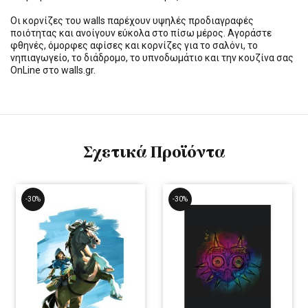
Οι κορνίζες του walls παρέχουν υψηλές προδιαγραφές
ποιότητας και ανοίγουν εύκολα στο πίσω μέρος. Αγοράστε
φθηνές, όμορφες αφίσες και κορνίζες για το σαλόνι, το
νηπιαγωγείο, το διάδρομο, το υπνοδωμάτιο και την κουζίνα σας
OnLine στο walls.gr.
Σχετικά Προϊόντα
-30%
-30%