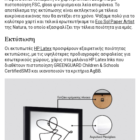
πιστοποίηση FSC, gloss φινίρισμα και λεία επιφάνεια. Το
αποτέλεσμα της εκτύπωσης είναι εκπληκτικό με τέλεια
ευκρίνεια εικόνας που θα αντέξει στο χρόνο. Ψάξαμε πολύ για το
καλύτερο χαρτί και τελικά ερωτευτήκαμε το
Eco Sol Paper Artist
της Natura, το οποίο εξασφαλίζει την τέλεια ποιότητα για εμάς.
Εκτύπωση
Οι εκτυπωτές
HP Latex
προσφέρουν εξαιρετικής ποιότητας
εκτυπώσεις, με τις υψηλότερες προδιαγραφές ασφαλείας για
εσωτερικούς χώρους, χάρις στα μελάνια HP Latex Inks που
διαθέτουν πιστοποίηση GREENGUARD Children & Schools
CertifiedSM3 και ικανοποιούν τα κριτήρια AgBB.