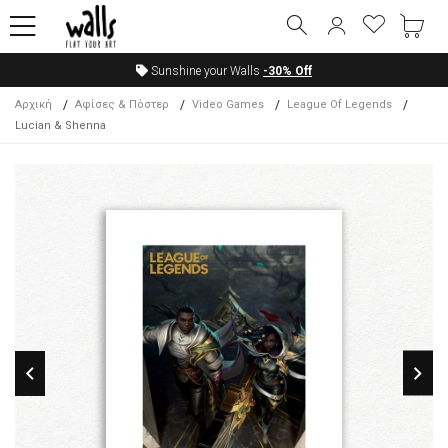
Sunshine your Walls
-30%
Off
Αρχική
Αφίσες & Πόστερ
Video Games
League Of Legends
Lucian & Shenna