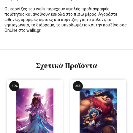
Οι κορνίζες του walls παρέχουν υψηλές προδιαγραφές
ποιότητας και ανοίγουν εύκολα στο πίσω μέρος. Αγοράστε
φθηνές, όμορφες αφίσες και κορνίζες για το σαλόνι, το
νηπιαγωγείο, το διάδρομο, το υπνοδωμάτιο και την κουζίνα σας
OnLine στο walls.gr.
Σχετικά Προϊόντα
-30%
-30%