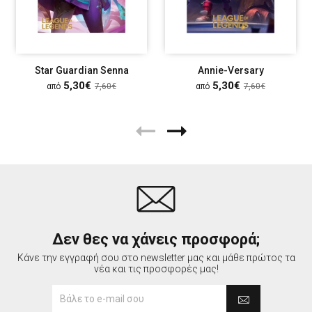
Star Guardian Senna
Annie-Versary
5,30€
5,30€
από
7,60€
από
7,60€
Δεν θες να χάνεις προσφορά;
Κάνε την εγγραφή σου στο newsletter μας και μάθε πρώτος τα
νέα και τις προσφορές μας!