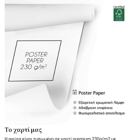
Το χαρτί μας
Η αφίσα είναι τυπωμένη σε χαρτί premium 230g/m2 με