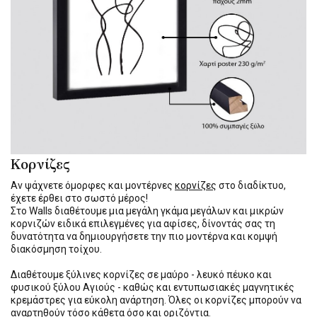
Κορνίζες
Αν ψάχνετε όμορφες και μοντέρνες
κορνίζες
στο διαδίκτυο,
έχετε έρθει στο σωστό μέρος!
Στο Walls διαθέτουμε μια μεγάλη γκάμα μεγάλων και μικρών
κορνιζών ειδικά επιλεγμένες για αφίσες, δίνοντάς σας τη
δυνατότητα να δημιουργήσετε την πιο μοντέρνα και κομψή
διακόσμηση τοίχου.
Διαθέτουμε ξύλινες κορνίζες σε μαύρο - λευκό πέυκο και
φυσικού ξύλου Αγιούς - καθώς και εντυπωσιακές μαγνητικές
κρεμάστρες για εύκολη ανάρτηση. Όλες οι κορνίζες μπορούν να
αναρτηθούν τόσο κάθετα όσο και οριζόντια.