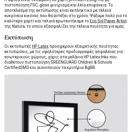
πιστοποίηση FSC, gloss φινίρισμα και λεία επιφάνεια. Το
αποτέλεσμα της εκτύπωσης είναι εκπληκτικό με τέλεια
ευκρίνεια εικόνας που θα αντέξει στο χρόνο. Ψάξαμε πολύ για το
καλύτερο χαρτί και τελικά ερωτευτήκαμε το
Eco Sol Paper Artist
της Natura, το οποίο εξασφαλίζει την τέλεια ποιότητα για εμάς.
Εκτύπωση
Οι εκτυπωτές
HP Latex
προσφέρουν εξαιρετικής ποιότητας
εκτυπώσεις, με τις υψηλότερες προδιαγραφές ασφαλείας για
εσωτερικούς χώρους, χάρις στα μελάνια HP Latex Inks που
διαθέτουν πιστοποίηση GREENGUARD Children & Schools
CertifiedSM3 και ικανοποιούν τα κριτήρια AgBB.