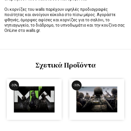
Οι κορνίζες του walls παρέχουν υψηλές προδιαγραφές
ποιότητας και ανοίγουν εύκολα στο πίσω μέρος. Αγοράστε
φθηνές, όμορφες αφίσες και κορνίζες για το σαλόνι, το
νηπιαγωγείο, το διάδρομο, το υπνοδωμάτιο και την κουζίνα σας
OnLine στο walls.gr.
Σχετικά Προϊόντα
-30%
-30%