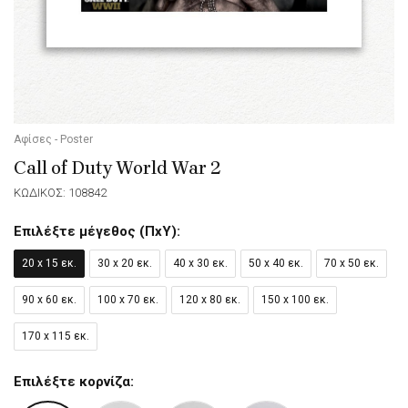
Αφίσες - Poster
Call of Duty World War 2
ΚΩΔΙΚΟΣ: 108842
Επιλέξτε μέγεθος (ΠxΥ):
20 x 15 εκ.
30 x 20 εκ.
40 x 30 εκ.
50 x 40 εκ.
70 x 50 εκ.
90 x 60 εκ.
100 x 70 εκ.
120 x 80 εκ.
150 x 100 εκ.
170 x 115 εκ.
Επιλέξτε κορνίζα: