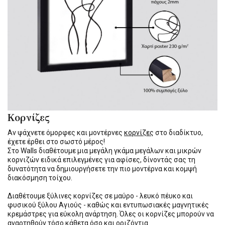
Κορνίζες
Αν ψάχνετε όμορφες και μοντέρνες
κορνίζες
στο διαδίκτυο,
έχετε έρθει στο σωστό μέρος!
Στο Walls διαθέτουμε μια μεγάλη γκάμα μεγάλων και μικρών
κορνιζών ειδικά επιλεγμένες για αφίσες, δίνοντάς σας τη
δυνατότητα να δημιουργήσετε την πιο μοντέρνα και κομψή
διακόσμηση τοίχου.
Διαθέτουμε ξύλινες κορνίζες σε μαύρο - λευκό πέυκο και
φυσικού ξύλου Αγιούς - καθώς και εντυπωσιακές μαγνητικές
κρεμάστρες για εύκολη ανάρτηση. Όλες οι κορνίζες μπορούν να
αναρτηθούν τόσο κάθετα όσο και οριζόντια.