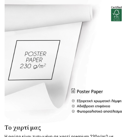
Το χαρτί μας
Η αφίσα είναι τυπωμένη σε χαρτί premium 230g/m2 με