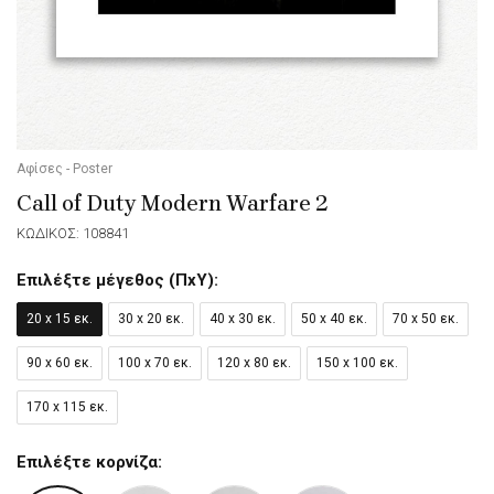
Αφίσες - Poster
Call of Duty Modern Warfare 2
ΚΩΔΙΚΟΣ: 108841
Επιλέξτε μέγεθος (ΠxΥ):
20 x 15 εκ.
30 x 20 εκ.
40 x 30 εκ.
50 x 40 εκ.
70 x 50 εκ.
90 x 60 εκ.
100 x 70 εκ.
120 x 80 εκ.
150 x 100 εκ.
170 x 115 εκ.
Επιλέξτε κορνίζα: