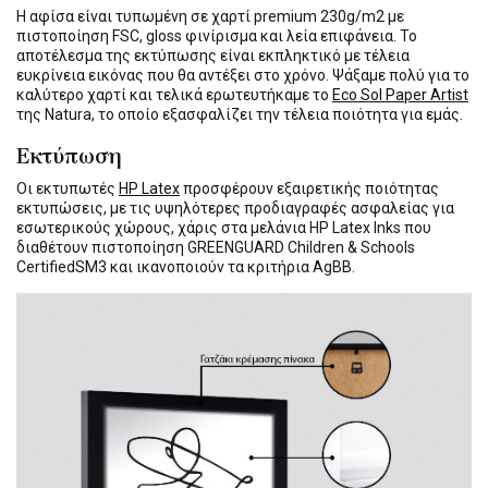
Η αφίσα είναι τυπωμένη σε χαρτί premium 230g/m2 με
πιστοποίηση FSC, gloss φινίρισμα και λεία επιφάνεια. Το
αποτέλεσμα της εκτύπωσης είναι εκπληκτικό με τέλεια
ευκρίνεια εικόνας που θα αντέξει στο χρόνο. Ψάξαμε πολύ για το
καλύτερο χαρτί και τελικά ερωτευτήκαμε το
Eco Sol Paper Artist
της Natura, το οποίο εξασφαλίζει την τέλεια ποιότητα για εμάς.
Εκτύπωση
Οι εκτυπωτές
HP Latex
προσφέρουν εξαιρετικής ποιότητας
εκτυπώσεις, με τις υψηλότερες προδιαγραφές ασφαλείας για
εσωτερικούς χώρους, χάρις στα μελάνια HP Latex Inks που
διαθέτουν πιστοποίηση GREENGUARD Children & Schools
CertifiedSM3 και ικανοποιούν τα κριτήρια AgBB.