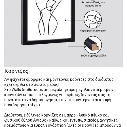
Κορνίζες
Αν ψάχνετε όμορφες και μοντέρνες
κορνίζες
στο διαδίκτυο,
έχετε έρθει στο σωστό μέρος!
Στο Walls διαθέτουμε μια μεγάλη γκάμα μεγάλων και μικρών
κορνιζών ειδικά επιλεγμένες για αφίσες, δίνοντάς σας τη
δυνατότητα να δημιουργήσετε την πιο μοντέρνα και κομψή
διακόσμηση τοίχου.
Διαθέτουμε ξύλινες κορνίζες σε μαύρο - λευκό πέυκο και
φυσικού ξύλου Αγιούς - καθώς και εντυπωσιακές μαγνητικές
κρεμάστρες για εύκολη ανάρτηση. Όλες οι κορνίζες μπορούν να