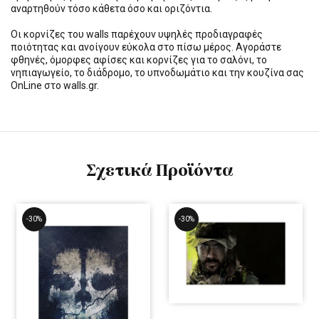
αναρτηθούν τόσο κάθετα όσο και οριζόντια.
Οι κορνίζες του walls παρέχουν υψηλές προδιαγραφές
ποιότητας και ανοίγουν εύκολα στο πίσω μέρος. Αγοράστε
φθηνές, όμορφες αφίσες και κορνίζες για το σαλόνι, το
νηπιαγωγείο, το διάδρομο, το υπνοδωμάτιο και την κουζίνα σας
OnLine στο walls.gr.
Σχετικά Προϊόντα
-30%
-30%